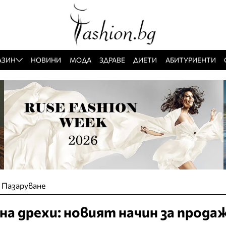
АЗИН
НОВИНИ
МОДА
ЗДРАВЕ
ДИЕТИ
АБИТУРИЕНТИ
»
Пазаруване
а дрехи: новият начин за прода