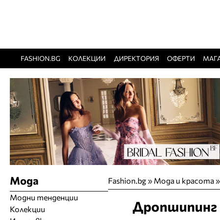
FASHION.BG
КОЛЕКЦИИ
ДИРЕКТОРИЯ
ОФЕРТИ
МАГ
Мода
Fashion.bg
»
Мода и красота
Модни тенденции
Дропшипинг н
Колекции