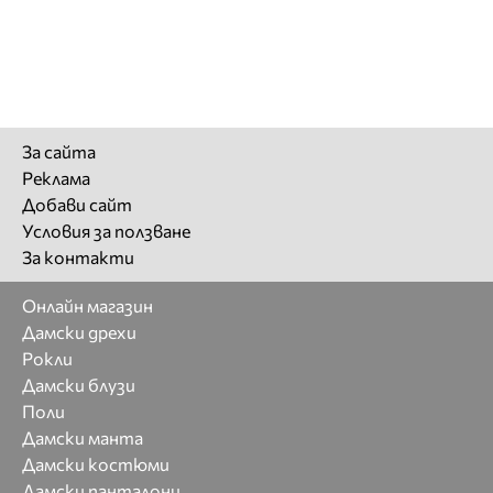
За сайта
Реклама
Добави сайт
Условия за ползване
За контакти
Онлайн магазин
Дамски дрехи
Рокли
Дамски блузи
Поли
Дамски манта
Дамски костюми
Дамски панталони