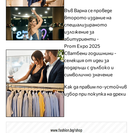
Във Варна се проведе
второто издание на
специализираното
изложение за
абитуриенти -
Prom Expo 2025
Сватбени годишнини -
селекция от идеи за
подаръци с дълбоко и
символично значение
Как да правим по-устойчив
избор при покупка на дрехи