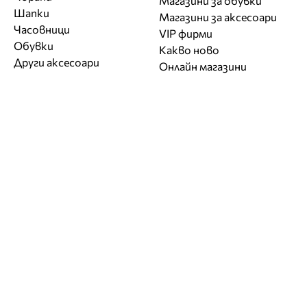
Магазини за обувки
Шапки
Магазини за aксесоари
Часовници
VIP фирми
Обувки
Какво ново
Други аксесоари
Онлайн магазини