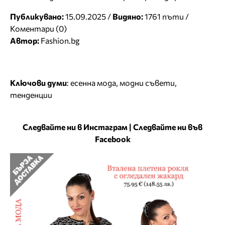
Публикувано:
15.09.2025 /
Видяно:
1761 пъти /
Коментари (0)
Автор:
Fashion.bg
Ключови думи
:
есенна мода
,
модни съвети
,
тенденции
Следвайте ни в Инстаграм
|
Следвайте ни във
Facebook