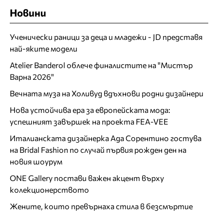
Новини
Ученически раници за деца и младежи - JD представя
най-яките модели
Atelier Banderol облече финалистите на "Мистър
Варна 2026"
Вечната муза на Холивуд вдъхнови родни дизайнери
Нова устойчива ера за европейската мода:
успешният завършек на проекта FEA-VEE
Италианската дизайнерка Ада Сорентино гостува
на Bridal Fashion по случай първия рожден ден на
новия шоурум
ONE Gallery постави важен акцент върху
колекционерството
Жените, които превърнаха стила в безсмъртие