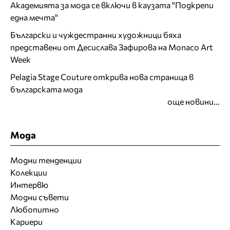
Академията за мода се включи в каузата "Подкрепи
една мечта"
Български и чуждестранни художници бяха
представени от Десислава Зафирова на Monaco Art
Week
Pelagia Stage Couture открива нова страница в
българската мода
още новини...
Мода
Модни тенденции
Колекции
Интервю
Модни съвети
Любопитно
Кариери