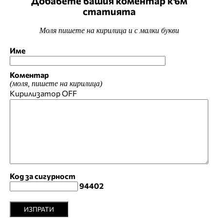
Добавете вашия коментар към
статията
Моля пишете на кирилица и с малки букви
Име
Коментар
(моля, пишете на кирилица)
Кирилизатор
OFF
Код за сигурност
94402
ИЗПРАТИ