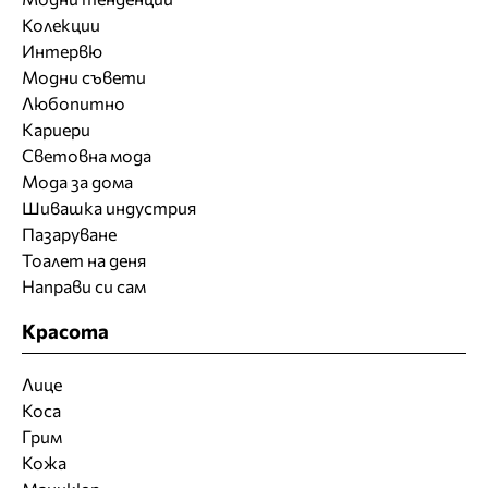
Колекции
Интервю
Модни съвети
Любопитно
Кариери
Световна мода
Мода за дома
Шивашка индустрия
Пазаруване
Тоалет на деня
Направи си сам
Красота
Лице
Коса
Грим
Кожа