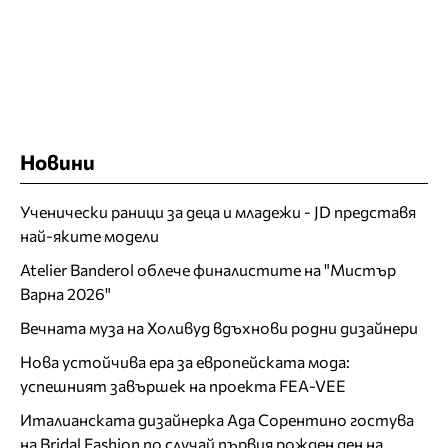
Новини
Ученически раници за деца и младежи - JD представя
най-яките модели
Atelier Banderol облече финалистите на "Мистър
Варна 2026"
Вечната муза на Холивуд вдъхнови родни дизайнери
Нова устойчива ера за европейската мода:
успешният завършек на проекта FEA-VEE
Италианската дизайнерка Ада Сорентино гостува
на Bridal Fashion по случай първия рожден ден на