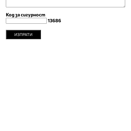
Код за сигурност
13686
ИЗПРАТИ