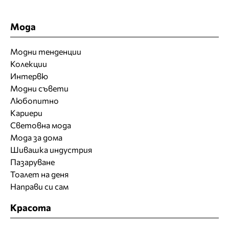
Мода
Модни тенденции
Колекции
Интервю
Модни съвети
Любопитно
Кариери
Световна мода
Мода за дома
Шивашка индустрия
Пазаруване
Тоалет на деня
Направи си сам
Красота