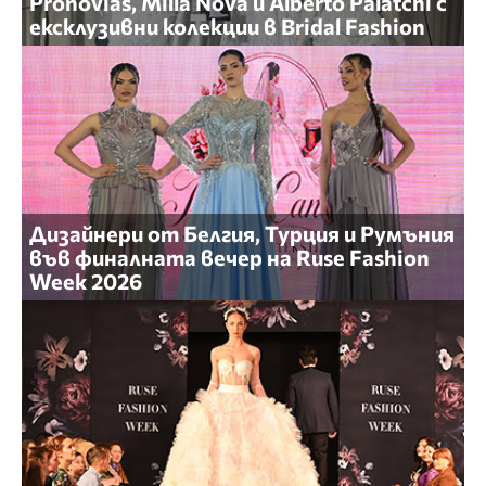
Pronovias, Milla Nova и Alberto Palatchi с
ексклузивни колекции в Bridal Fashion
Дизайнери от Белгия, Турция и Румъния
във финалната вечер на Ruse Fashion
Week 2026