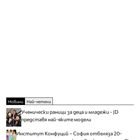
Новини
Най-четени
Ученически раници за деца и младежи - JD
представя най-яките модели
Институт Конфуций – София отбеляза 20-