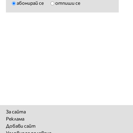
абонирай се
отпиши се
За сайта
Реклама
Добави сайт
Условия за ползване