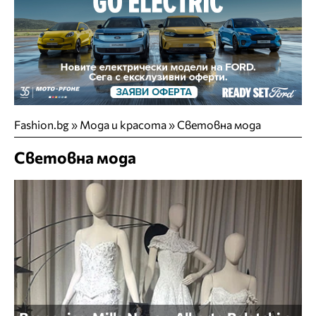
Fashion.bg
»
Мода и красота
»
Световна мода
Световна мода