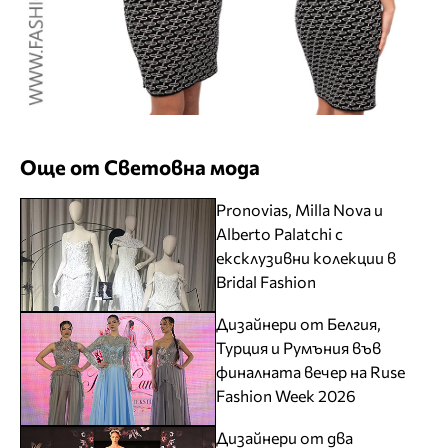
Още от Световна мода
Pronovias, Milla Nova и
Alberto Palatchi с
ексклузивни колекции в
Bridal Fashion
Дизайнери от Белгия,
Турция и Румъния във
финалната вечер на Ruse
Fashion Week 2026
Дизайнери от два