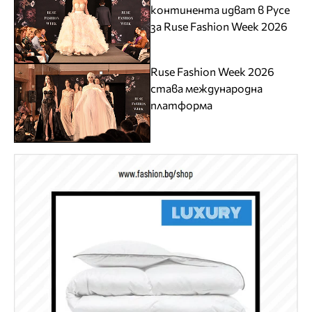
континента идват в Русе
за Ruse Fashion Week 2026
Ruse Fashion Week 2026
става международна
платформа