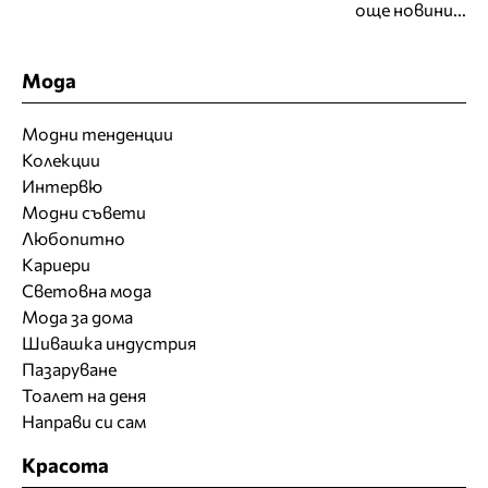
още новини...
Мода
Модни тенденции
Колекции
Интервю
Модни съвети
Любопитно
Кариери
Световна мода
Мода за дома
Шивашка индустрия
Пазаруване
Тоалет на деня
Направи си сам
Красота