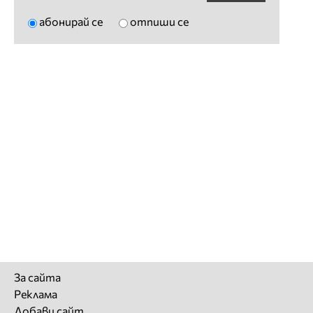
абонирай се
отпиши се
За сайта
Реклама
Добави сайт