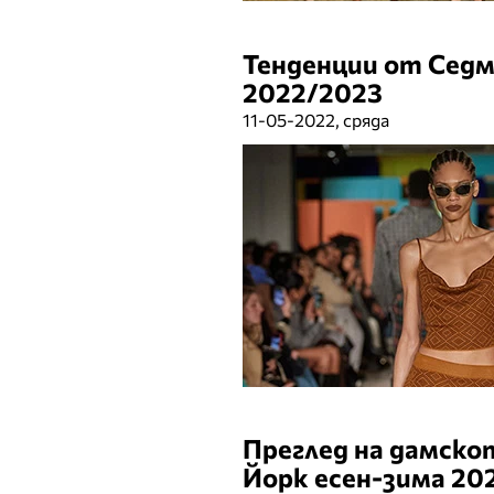
Тенденции от Седм
2022/2023
11-05-2022, сряда
Преглед на дамско
Йорк есен-зима 20