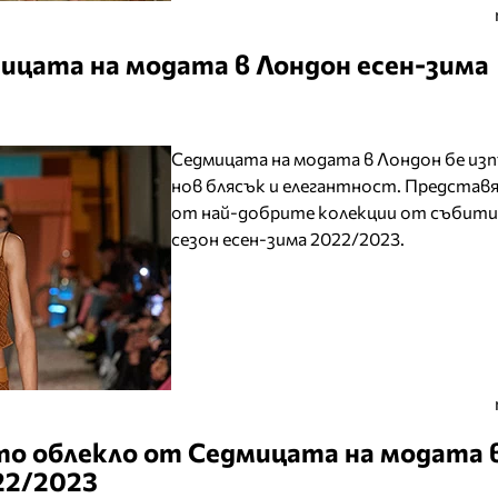
ицата на модата в Лондон есен-зима
Седмицата на модата в Лондон бе изп
нов блясък и елегантност. Представя
от най-добрите колекции от събити
сезон есен-зима 2022/2023.
то облекло от Седмицата на модата 
22/2023