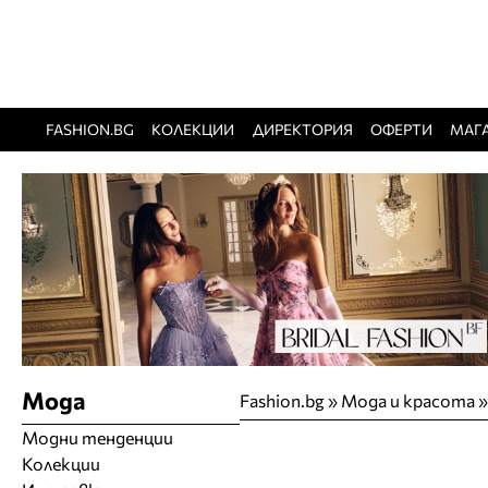
FASHION.BG
КОЛЕКЦИИ
ДИРЕКТОРИЯ
ОФЕРТИ
МАГ
Мода
Fashion.bg
»
Мода и красота
Модни тенденции
Колекции