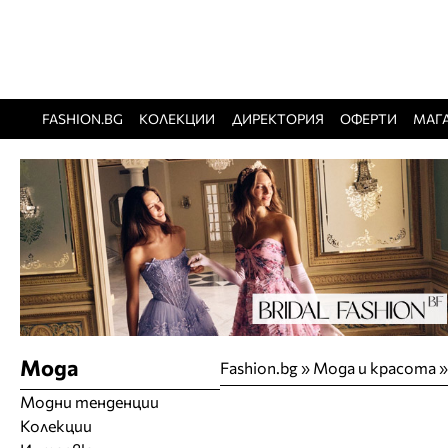
FASHION.BG
КОЛЕКЦИИ
ДИРЕКТОРИЯ
ОФЕРТИ
МАГ
Мода
Fashion.bg
»
Мода и красота
Модни тенденции
Колекции