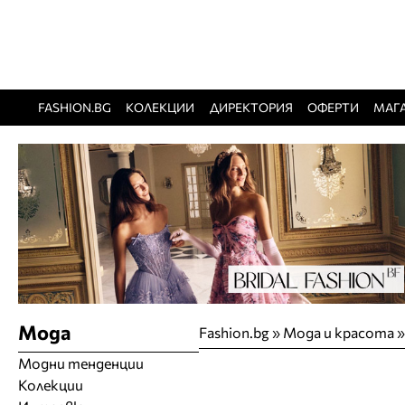
FASHION.BG
КОЛЕКЦИИ
ДИРЕКТОРИЯ
ОФЕРТИ
МАГ
Мода
Fashion.bg
»
Мода и красота
Модни тенденции
Колекции