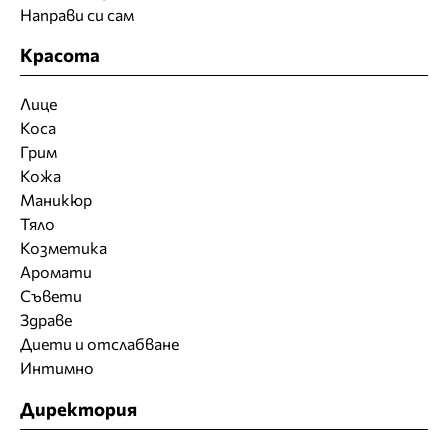
Направи си сам
Красота
Лице
Коса
Грим
Кожа
Маникюр
Тяло
Козметика
Аромати
Съвети
Здраве
Диети и отслабване
Интимно
Директория