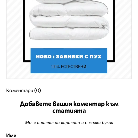
Коментари (0)
Добавете вашия коментар към
статията
Моля пишете на кирилица и с малки букви
Име