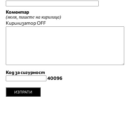
Коментар
(моля, пишете на кирилица)
Кирилизатор
OFF
Код за сигурност
40096
ИЗПРАТИ