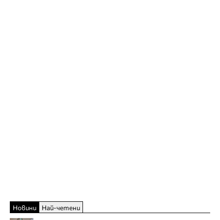
Новини
Най-четени