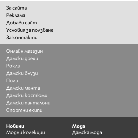
За сайта
Реклама
Добави сайт
Условия за ползване
За контакти
Онлайн магазин
Дамски дрехи
Рокли
Дамски блузи
Поли
Дамски манта
Дамски костюми
Дамски панталони
Спортни екипи
Новини
Мода
Модни колекции
Дамска мода