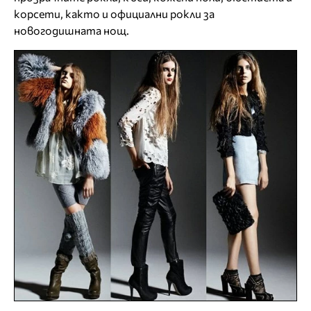
корсети, както и официални рокли за
новогодишната нощ.