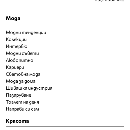
Мода
Модни тенденции
Колекции
Интервю
Модни съвети
Любопитно
Кариери
Световна мода
Мода за дома
Шивашка индустрия
Пазаруване
Тоалет на деня
Направи си сам
Красота