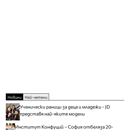
Новини
Най-четени
Ученически раници за деца и младежи - JD
представя най-яките модели
Институт Конфуций – София отбеляза 20-