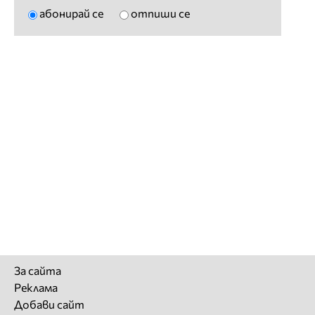
абонирай се
отпиши се
За сайта
Реклама
Добави сайт