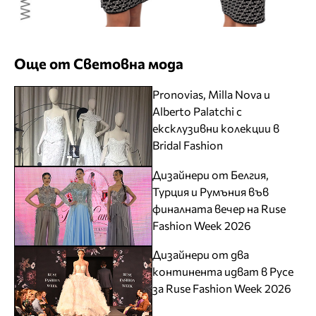
Още от Световна мода
Pronovias, Milla Nova и
Alberto Palatchi с
ексклузивни колекции в
Bridal Fashion
Дизайнери от Белгия,
Турция и Румъния във
финалната вечер на Ruse
Fashion Week 2026
Дизайнери от два
континента идват в Русе
за Ruse Fashion Week 2026