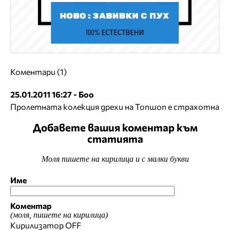
Коментари (1)
25.01.2011 16:27 - Боо
Пролетната колекция дрехи на Топшоп е страхотна
Добавете вашия коментар към
статията
Моля пишете на кирилица и с малки букви
Име
Коментар
(моля, пишете на кирилица)
Кирилизатор
OFF