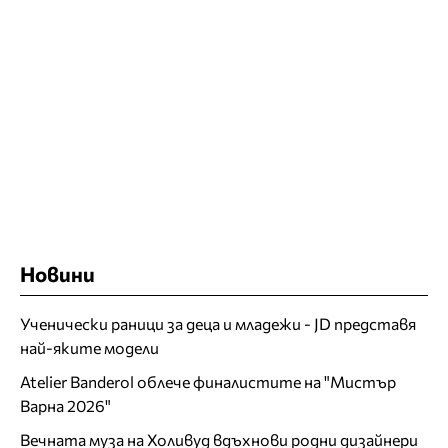
Новини
Ученически раници за деца и младежи - JD представя
най-яките модели
Atelier Banderol облече финалистите на "Мистър
Варна 2026"
Вечната муза на Холивуд вдъхнови родни дизайнери