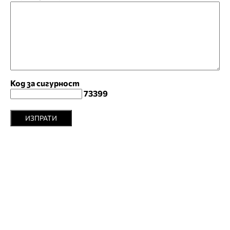
Код за сигурност
73399
ИЗПРАТИ