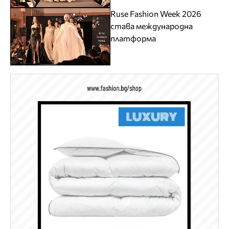
Ruse Fashion Week 2026
става международна
платформа