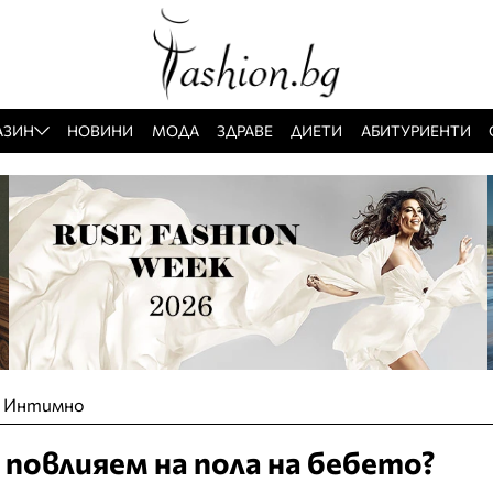
АЗИН
НОВИНИ
МОДА
ЗДРАВЕ
ДИЕТИ
АБИТУРИЕНТИ
»
Интимно
 повлияем на пола на бебето?