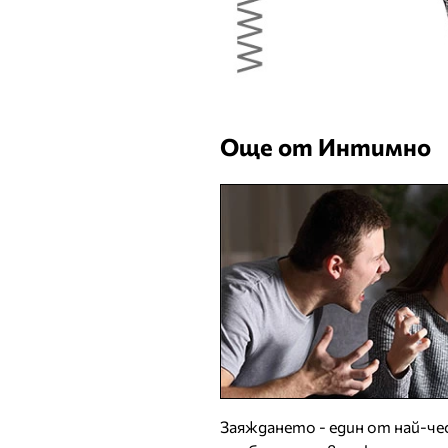
Още от Интимно
Заяждането - един от най-ч