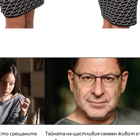
есто срещаните
Тайната на щастливия семеен живот е 