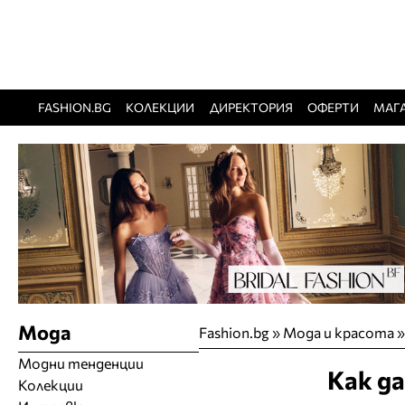
FASHION.BG
КОЛЕКЦИИ
ДИРЕКТОРИЯ
ОФЕРТИ
МАГ
Мода
Fashion.bg
»
Мода и красота
Модни тенденции
Как да
Колекции