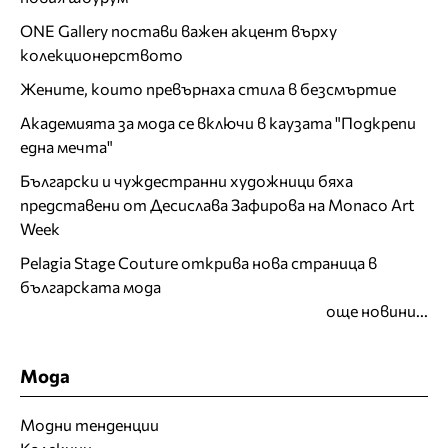
ONE Gallery постави важен акцент върху
колекционерството
Жените, които превърнаха стила в безсмъртие
Академията за мода се включи в каузата "Подкрепи
една мечта"
Български и чуждестранни художници бяха
представени от Десислава Зафирова на Monaco Art
Week
Pelagia Stage Couture открива нова страница в
българската мода
още новини...
Мода
Модни тенденции