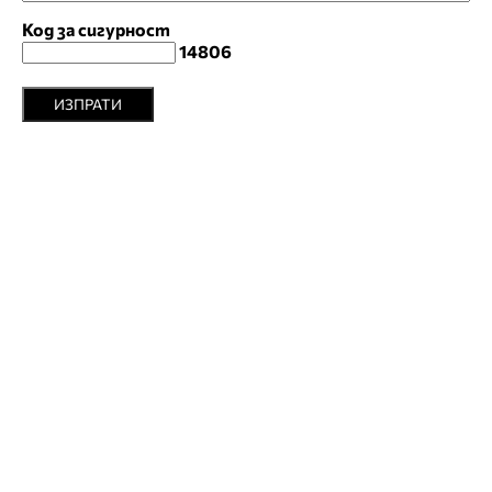
Код за сигурност
14806
ИЗПРАТИ