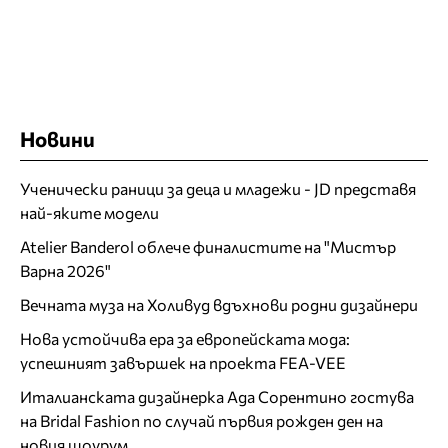
Новини
Ученически раници за деца и младежи - JD представя
най-яките модели
Atelier Banderol облече финалистите на "Мистър
Варна 2026"
Вечната муза на Холивуд вдъхнови родни дизайнери
Нова устойчива ера за европейската мода:
успешният завършек на проекта FEA-VEE
Италианската дизайнерка Ада Сорентино гостува
на Bridal Fashion по случай първия рожден ден на
новия шоурум