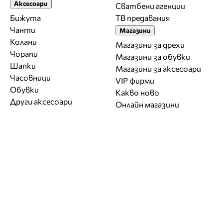
Аксесоари
Сватбени агенции
Бижута
ТВ предавания
Чанти
Магазини
Колани
Магазини за дрехи
Чорапи
Магазини за обувки
Шапки
Магазини за aксесоари
Часовници
VIP фирми
Обувки
Какво ново
Други аксесоари
Онлайн магазини