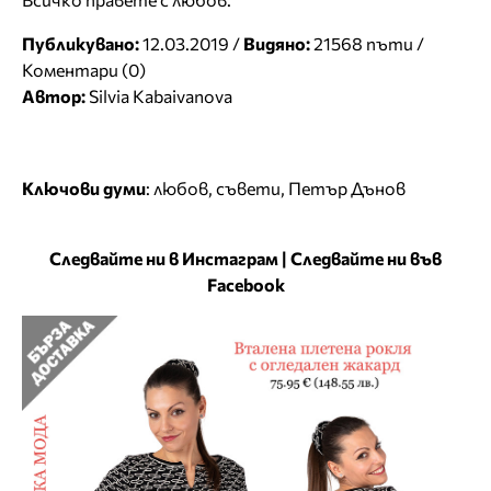
Публикувано:
12.03.2019 /
Видяно:
21568 пъти /
Коментари (0)
Автор:
Silvia Kabaivanova
Ключови думи
:
любов
,
съвети
,
Петър Дънов
Следвайте ни в Инстаграм
|
Следвайте ни във
Facebook