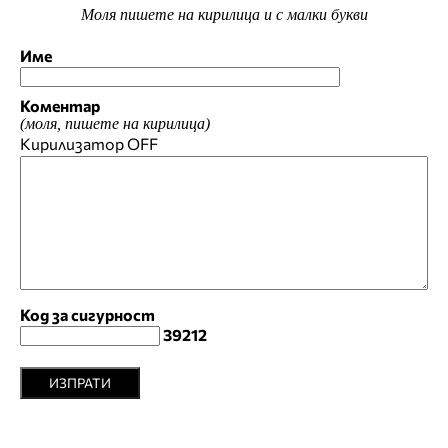
Моля пишете на кирилица и с малки букви
Име
Коментар
(моля, пишете на кирилица)
Кирилизатор
OFF
Код за сигурност
39212
ИЗПРАТИ