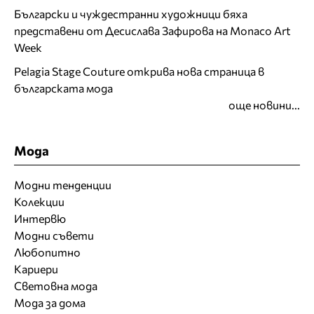
Български и чуждестранни художници бяха
представени от Десислава Зафирова на Monaco Art
Week
Pelagia Stage Couture открива нова страница в
българската мода
още новини...
Мода
Модни тенденции
Колекции
Интервю
Модни съвети
Любопитно
Кариери
Световна мода
Мода за дома