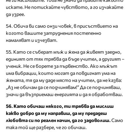
искате. Не потискайте чувството, а го изчакайте
да узрее.
54. Обича ви само онзи човек, в присъствието на
когото вашите затруднения постепенно
намаляват и изчезват.
55. Като се съберат мъж и жена да живеят заедно,
единият от тях трябва да бъде учител, а другият –
ученик. Не се борете за първенство. Ако мъжът
има вибрации, които могат да повдигнат ума на
жената, тя да му даде място на учител, да не казва:
„Аз не обичам да се подчинявам!” Да се подчиняваш,
значи да възприемаш енергията и да я обработваш.
56. Като обичаш някого, ти трябва да мислиш
какво добро да му направиш, да му предадеш
любовта си по реален начин, да го задоволиш.
Само
така той ще разбере, че го обичаш.