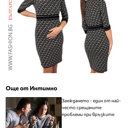
Още от Интимно
Заяждането - един от най-
често срещаните
проблеми при връзките