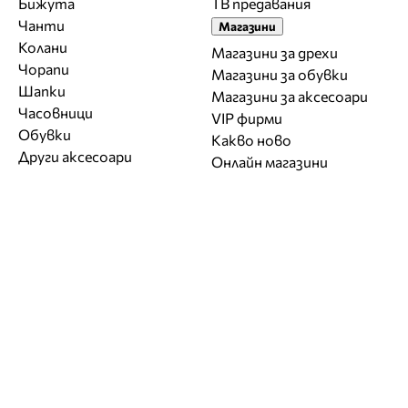
Бижута
ТВ предавания
Чанти
Магазини
Колани
Магазини за дрехи
Чорапи
Магазини за обувки
Шапки
Магазини за aксесоари
Часовници
VIP фирми
Обувки
Какво ново
Други аксесоари
Онлайн магазини