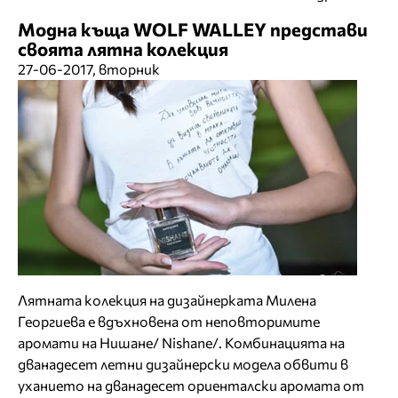
Модна къща WOLF WALLEY представи
своята лятна колекция
27-06-2017, вторник
Лятната колекция на дизайнерката Милена
Георгиева е вдъхновена от неповторимите
аромати на Нишане/ Nishane/. Комбинацията на
дванадесет летни дизайнерски модела обвити в
уханието на дванадесет ориенталски аромата от