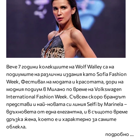
Вече 7 години колекциите на Wolf Walley са на
подиумите на различни издания като Sofia Fashion
Week, Фестивал на модата и красотата, дори на
модния подиум в Милано по време на Volkswagen
International Fashion Week. Съвсем скоро брандът
представи и най-новата си линия Selfi by Marinela –
вдъхновета от една елегантна, и в същото време
дръзка жена, което е и характерно за самите
облекла.
подробно ...