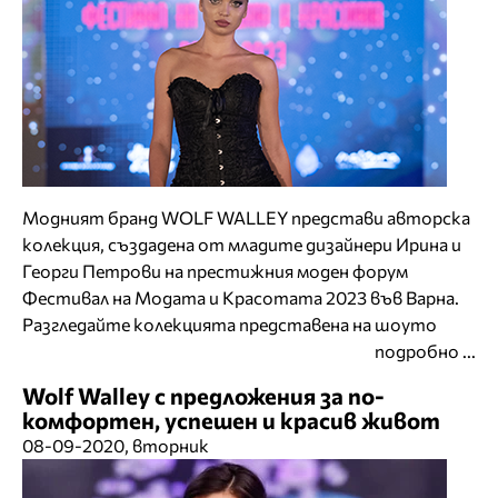
Модният бранд WOLF WALLEY представи авторска
колекция, създадена от младите дизайнери Ирина и
Георги Петрови на престижния моден форум
Фестивал на Модата и Красотата 2023 във Варна.
Разгледайте колекцията представена на шоуто
подробно ...
Wolf Walley с предложения за по-
комфортен, успешен и красив живот
08-09-2020, вторник