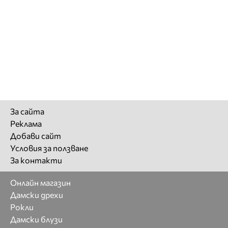
За сайта
Реклама
Добави сайт
Условия за ползване
За контакти
Онлайн магазин
Дамски дрехи
Рокли
Дамски блузи