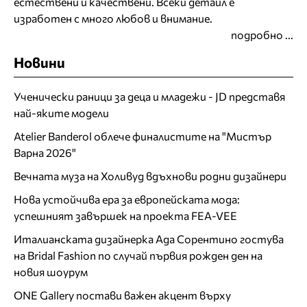
естествени и качествени. Всеки детайл е
изработен с много любов и внимание.
подробно ...
Новини
Ученически раници за деца и младежи - JD представя
най-яките модели
Atelier Banderol облече финалистите на "Мистър
Варна 2026"
Вечната муза на Холивуд вдъхнови родни дизайнери
Нова устойчива ера за европейската мода:
успешният завършек на проекта FEA-VEE
Италианската дизайнерка Ада Сорентино гостува
на Bridal Fashion по случай първия рожден ден на
новия шоурум
ONE Gallery постави важен акцент върху