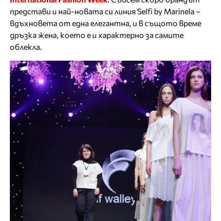
представи и най-новата си линия Selfi by Marinela –
вдъхновета от една елегантна, и в същото време
дръзка жена, което е и характерно за самите
облекла.