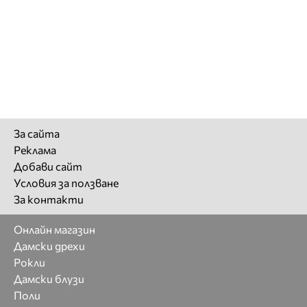
За сайта
Реклама
Добави сайт
Условия за ползване
За контакти
Онлайн магазин
Дамски дрехи
Рокли
Дамски блузи
Поли