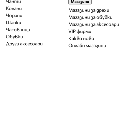
Чанти
Магазини
Колани
Магазини за дрехи
Чорапи
Магазини за обувки
Шапки
Магазини за aксесоари
Часовници
VIP фирми
Обувки
Какво ново
Други аксесоари
Онлайн магазини