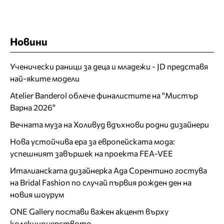
Новини
Ученически раници за деца и младежи - JD представя
най-яките модели
Atelier Banderol облече финалистите на "Мистър
Варна 2026"
Вечната муза на Холивуд вдъхнови родни дизайнери
Нова устойчива ера за европейската мода:
успешният завършек на проекта FEA-VEE
Италианската дизайнерка Ада Сорентино гостува
на Bridal Fashion по случай първия рожден ден на
новия шоурум
ONE Gallery постави важен акцент върху
колекционерството