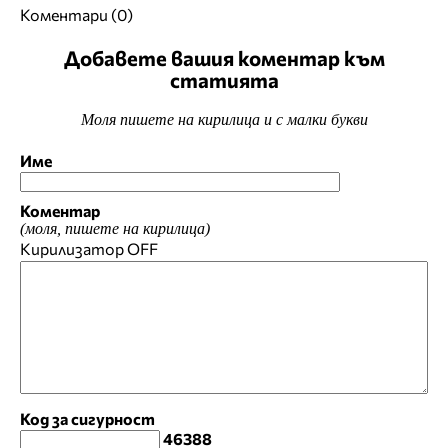
Коментари (0)
Добавете вашия коментар към
статията
Моля пишете на кирилица и с малки букви
Име
Коментар
(моля, пишете на кирилица)
Кирилизатор
OFF
Код за сигурност
46388