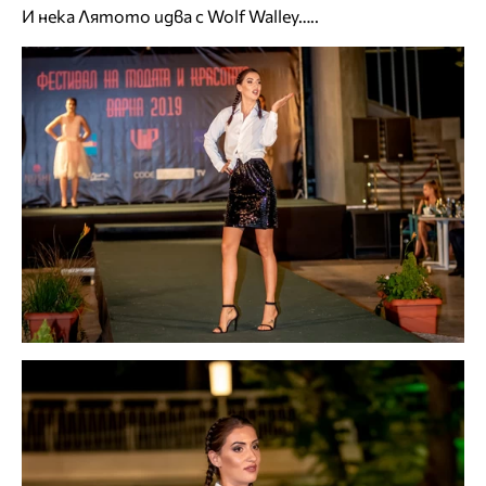
И нека Лятото идва с Wolf Walley…..