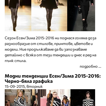
Сезон Есен/Зима 2015-2016 ни поднася голяма доза
разнообразие от стилове, принтове, цветове и
модели. Ние продължаваме да ви запознаваме
детайлно с всяка от тези тендеции и днес е ред на
пънк стила.
подробно ...
Модни тенденции Есен/Зима 2015-2016:
Черно-бяла графика
15-09-2015, вторник