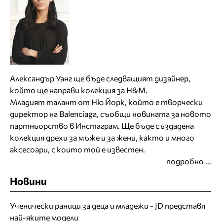
Александър Уанг ще бъде следващият дизайнер,
който ще направи колекция за H&M.
Младият талант от Ню Йорк, който е творчески
директор на Balenciaga, съобщи новината за новото
партньорство в Инстаграм. Ще бъде създадена
колекция дрехи за мъже и за жени, както и много
аксесоари, с които той е известен.
подробно ...
Новини
Ученически раници за деца и младежи - JD представя
най-яките модели