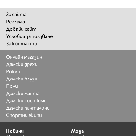
За сайта
Реклама
Добави сайт
Условия за ползване
За контакти
Онлайн магазин
Дамски дрехи
Рокли
Дамски блузи
Поли
Дамски манта
Дамски костюми
Дамски панталони
Спортни екипи
Новини
Мода