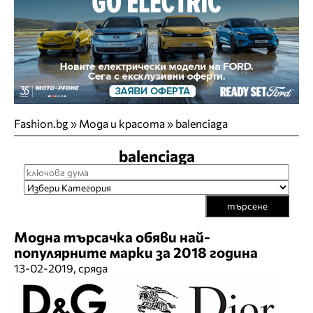
Fashion.bg
»
Мода и красота
»
balenciaga
balenciaga
търсене
Модна търсачка обяви най-
популярните марки за 2018 година
13-02-2019, сряда