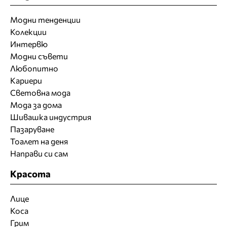
Модни тенденции
Колекции
Интервю
Модни съвети
Любопитно
Кариери
Световна мода
Мода за дома
Шивашка индустрия
Пазаруване
Тоалет на деня
Направи си сам
Красота
Лице
Коса
Грим