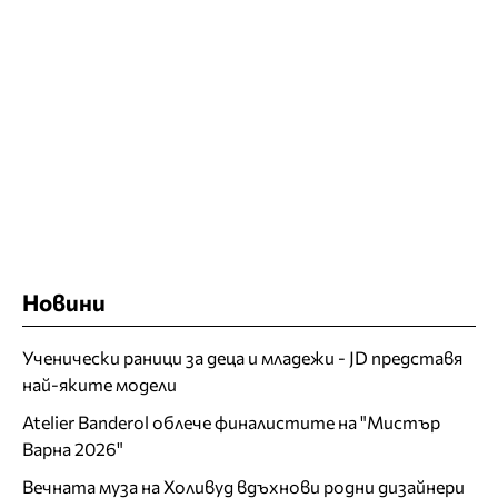
Новини
Ученически раници за деца и младежи - JD представя
най-яките модели
Atelier Banderol облече финалистите на "Мистър
Варна 2026"
Вечната муза на Холивуд вдъхнови родни дизайнери