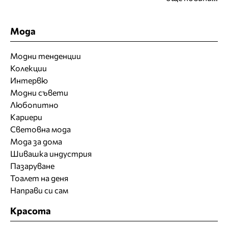
Мода
Модни тенденции
Колекции
Интервю
Модни съвети
Любопитно
Кариери
Световна мода
Мода за дома
Шивашка индустрия
Пазаруване
Тоалет на деня
Направи си сам
Красота