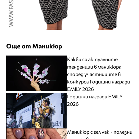
Още от Маникюр
Какви са актуалните
тенденции в маникюра
според участниците в
конкурса Годишни награди
EMILY 2026
Годишни награди EMILY
2026
Маникюр с гел лак - полезни