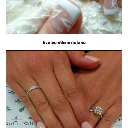
Естествени нокти