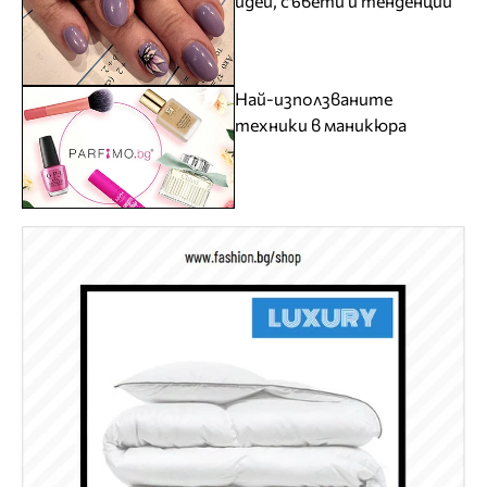
идеи, съвети и тенденции
Най-използваните
техники в маникюра