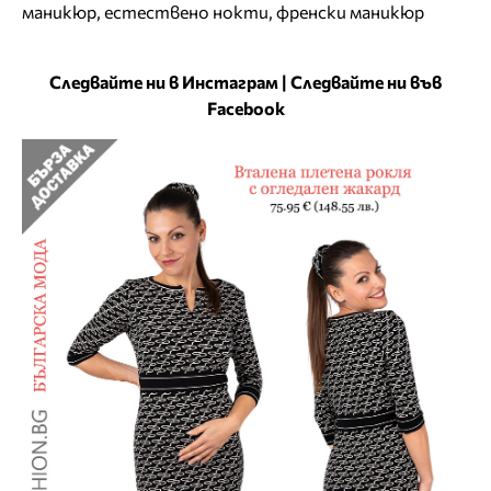
маникюр
,
естествено нокти
,
френски маникюр
Следвайте ни в Инстаграм
|
Следвайте ни във
Facebook