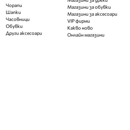
Чорапи
Магазини за обувки
Шапки
Магазини за aксесоари
Часовници
VIP фирми
Обувки
Какво ново
Други аксесоари
Онлайн магазини