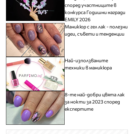
според участниците в
конкурса Годишни награди
EMILY 2026
Маникюр с гел лак - полезни
идеи, съвети и тенденции
Най-използваните
техники в маникюра
8-те най-добри цвята лак
за нокти за 2023 според
експертите