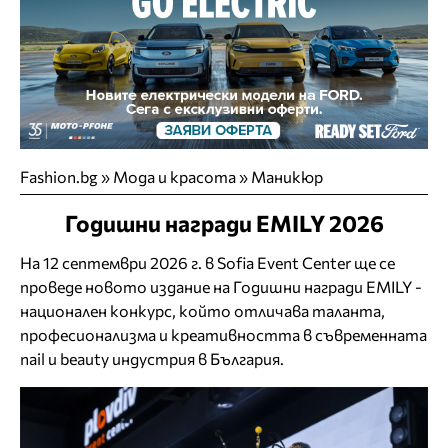
Fashion.bg
»
Мода и красота
»
Маникюр
Годишни награди EMILY 2026
На 12 септември 2026 г. в Sofia Event Center ще се
проведе новото издание на Годишни награди EMILY -
национален конкурс, който отличава таланта,
професионализма и креативността в съвременната
nail и beauty индустрия в България.