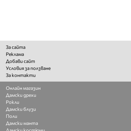
За сайта
Реклама
Добави сайт
Условия за ползване
За контакти
Онлайн магазин
Дамски дрехи
Рокли
Дамски блузи
Поли
Дамски манта
Дамски костюми