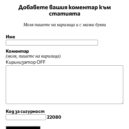
Добавете вашия коментар към
статията
Моля пишете на кирилица и с малки букви
Име
Коментар
(моля, пишете на кирилица)
Кирилизатор
OFF
Код за сигурност
22080