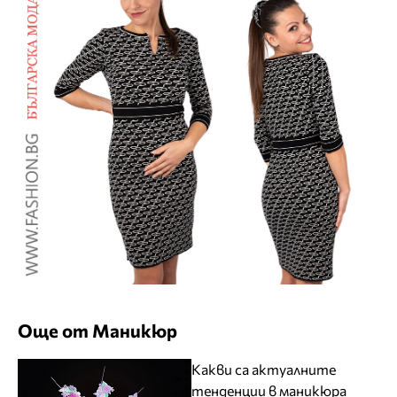
Още от Маникюр
Какви са актуалните
тенденции в маникюра