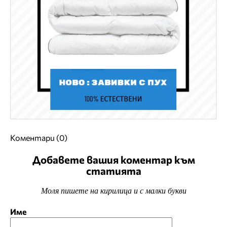
Коментари (0)
Добавете вашия коментар към
статията
Моля пишете на кирилица и с малки букви
Име