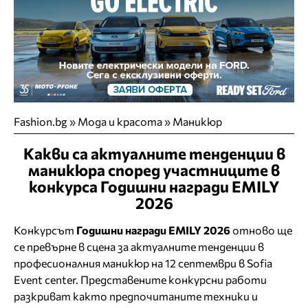
Fashion.bg
»
Мода и красота
»
Маникюр
Какви са актуалните тенденции в
маникюра според участниците в
конкурса Годишни награди EMILY
2026
Конкурсът
Годишни награди EMILY 2026
отново ще
се превърне в сцена за актуалните тенденции в
професионалния маникюр на 12 септември в Sofia
Event center. Представените конкурсни работи
разкриват както предпочитаните техники и