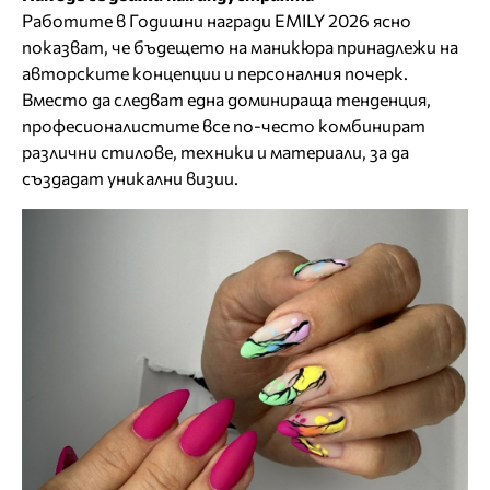
Работите в Годишни награди EMILY 2026 ясно
показват, че бъдещето на маникюра принадлежи на
авторските концепции и персоналния почерк.
Вместо да следват една доминираща тенденция,
професионалистите все по-често комбинират
различни стилове, техники и материали, за да
създадат уникални визии.