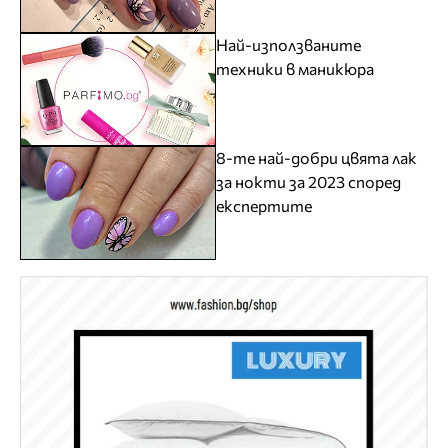
Най-използваните
техники в маникюра
8-те най-добри цвята лак
за нокти за 2023 според
експертите