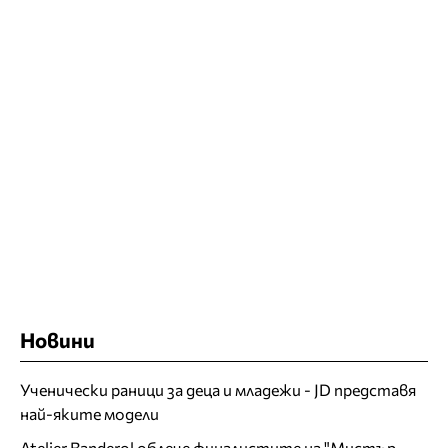
Новини
Ученически раници за деца и младежи - JD представя
най-яките модели
Atelier Banderol облече финалистите на "Мистър