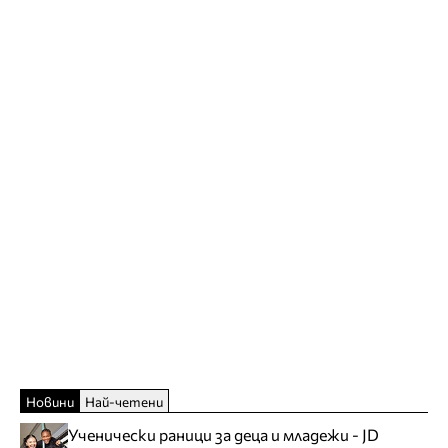
Новини
Най-четени
Ученически раници за деца и младежи - JD