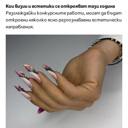
Кои визии и естетики се открояват тази година
Разглеждайки конкурсните работи, могат да бъдат
откроени няколко ясно разпознаваеми естетически
направления.