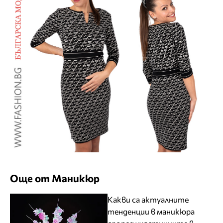
Още от Маникюр
Какви са актуалните
тенденции в маникюра