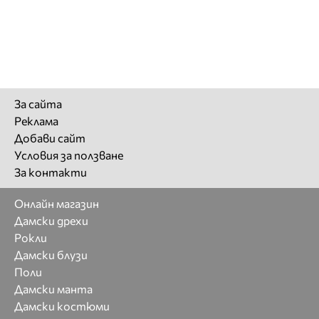
За сайта
Реклама
Добави сайт
Условия за ползване
За контакти
Онлайн магазин
Дамски дрехи
Рокли
Дамски блузи
Поли
Дамски манта
Дамски костюми