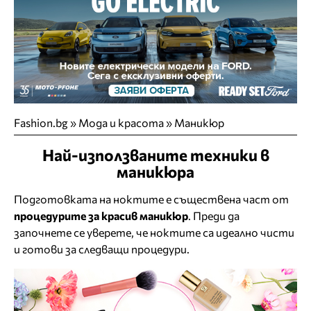
Fashion.bg
»
Мода и красота
»
Маникюр
Най-използваните техники в
маникюра
Подготовката на ноктите е съществена част от
процедурите за красив маникюр
. Преди да
започнете се уверете, че ноктите са идеално чисти
и готови за следващи процедури.