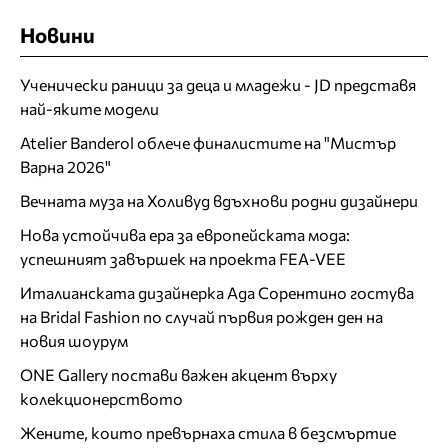
Новини
Ученически раници за деца и младежи - JD представя
най-яките модели
Atelier Banderol облече финалистите на "Мистър
Варна 2026"
Вечната муза на Холивуд вдъхнови родни дизайнери
Нова устойчива ера за европейската мода:
успешният завършек на проекта FEA-VEE
Италианската дизайнерка Ада Сорентино гостува
на Bridal Fashion по случай първия рожден ден на
новия шоурум
ONE Gallery постави важен акцент върху
колекционерството
Жените, които превърнаха стила в безсмъртие