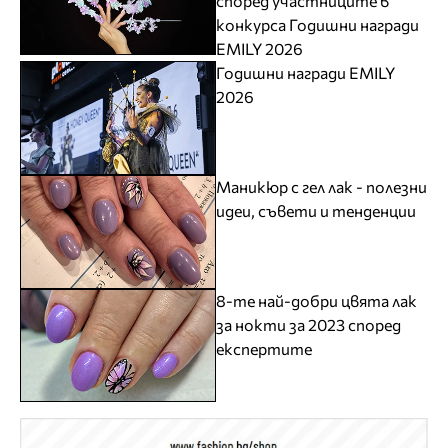
според участниците в
конкурса Годишни награди
EMILY 2026
Годишни награди EMILY
2026
Маникюр с гел лак - полезни
идеи, съвети и тенденции
8-те най-добри цвята лак
за нокти за 2023 според
експертите