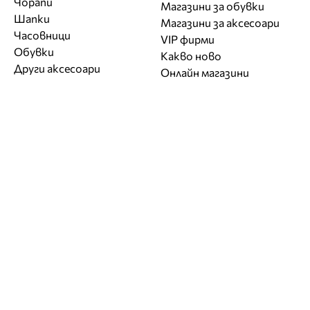
Чорапи
Магазини за обувки
Шапки
Магазини за aксесоари
Часовници
VIP фирми
Обувки
Какво ново
Други аксесоари
Онлайн магазини