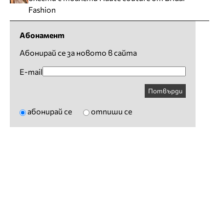
Fashion
Абонамент
Абонирай се за новото в сайта
E-mail
Потвърди
абонирай се
отпиши се