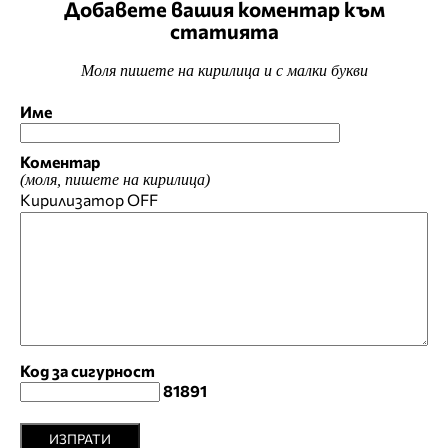
Добавете вашия коментар към
статията
Моля пишете на кирилица и с малки букви
Име
Коментар
(моля, пишете на кирилица)
Кирилизатор
OFF
Код за сигурност
81891
ИЗПРАТИ