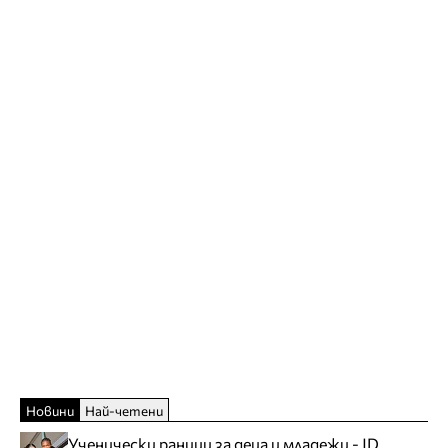
Новини
Най-четени
Ученически раници за деца и младежи - JD