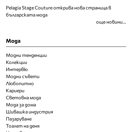
Pelagia Stage Couture открива нова страница в
българската мода
още новини...
Мода
Модни тенденции
Колекции
Интервю
Модни съвети
Любопитно
Кариери
Световна мода
Мода за дома
Шивашка индустрия
Пазаруване
Тоалет на деня