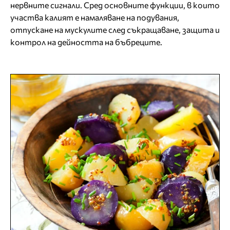
нервните сигнали. Сред основните функции, в които
участва калият е намаляване на подувания,
отпускане на мускулите след съкращаване, защита и
контрол на дейността на бъбреците.