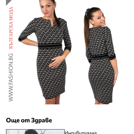
Още от Здраве
Индивидуална