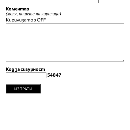
Коментар
(моля, пишете на кирилица)
Кирилизатор
OFF
Код за сигурност
54847
ИЗПРАТИ