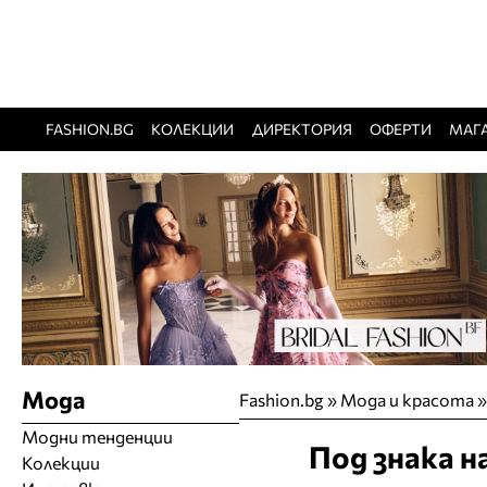
FASHION.BG
КОЛЕКЦИИ
ДИРЕКТОРИЯ
ОФЕРТИ
МАГ
Мода
Fashion.bg
»
Мода и красота
Модни тенденции
Под знака н
Колекции