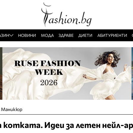
АЗИН
НОВИНИ
МОДА
ЗДРАВЕ
ДИЕТИ
АБИТУРИЕНТИ
»
Маникюр
а котката. Идеи за летен нейл-а