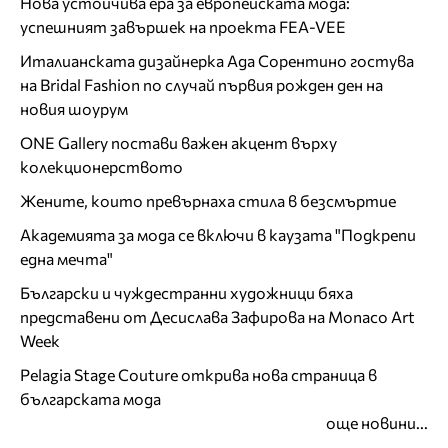
Нова устойчива ера за европейската мода:
успешният завършек на проекта FEA-VEE
Италианската дизайнерка Ада Сорентино гостува
на Bridal Fashion по случай първия рожден ден на
новия шоурум
ONE Gallery постави важен акцент върху
колекционерството
Жените, които превърнаха стила в безсмъртие
Академията за мода се включи в каузата "Подкрепи
една мечта"
Български и чуждестранни художници бяха
представени от Десислава Зафирова на Monaco Art
Week
Pelagia Stage Couture открива нова страница в
българската мода
още новини...