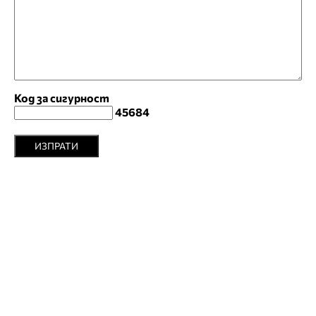
Код за сигурност
45684
ИЗПРАТИ