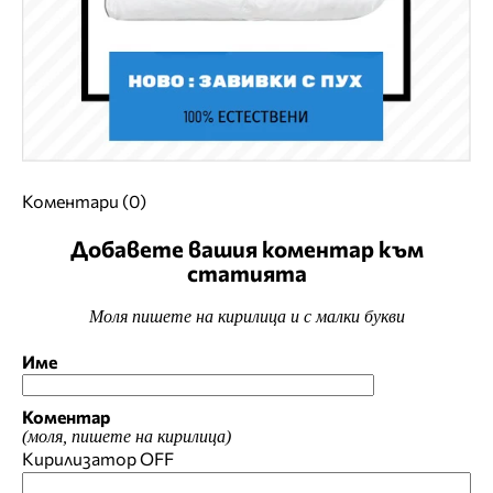
Коментари (0)
Добавете вашия коментар към
статията
Моля пишете на кирилица и с малки букви
Име
Коментар
(моля, пишете на кирилица)
Кирилизатор
OFF