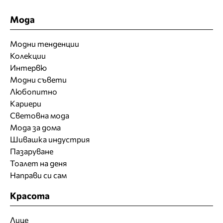
Мода
Модни тенденции
Колекции
Интервю
Модни съвети
Любопитно
Кариери
Световна мода
Мода за дома
Шивашка индустрия
Пазаруване
Тоалет на деня
Направи си сам
Красота
Лице