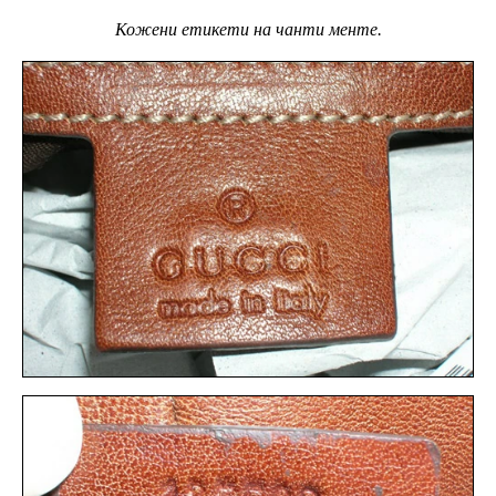
Кожени етикети на чанти менте.