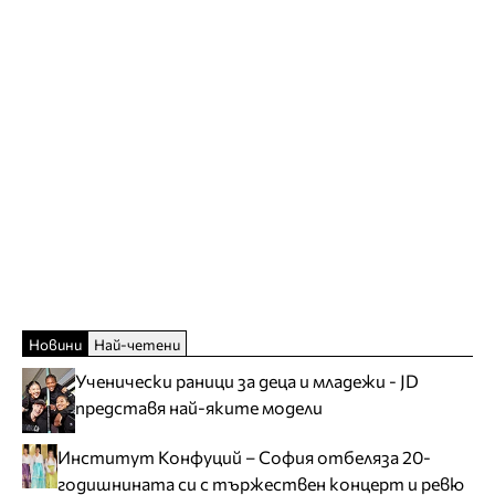
Новини
Най-четени
Ученически раници за деца и младежи - JD
представя най-яките модели
Институт Конфуций – София отбеляза 20-
годишнината си с тържествен концерт и ревю