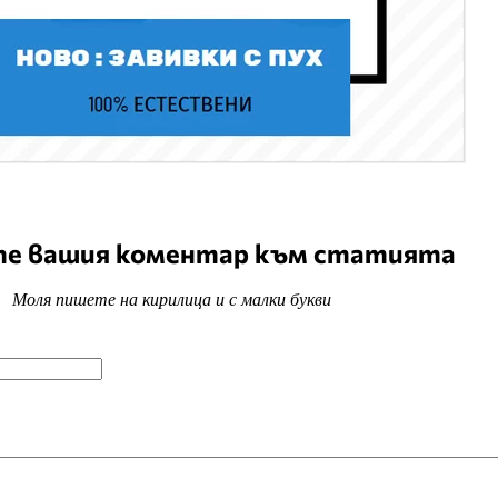
е вашия коментар към статията
Моля пишете на кирилица и с малки букви