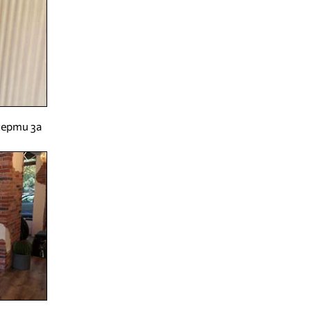
серти за