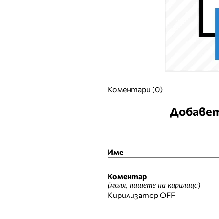
Коментари (0)
Добавет
Име
Коментар
(моля, пишете на кирилица)
Кирилизатор
OFF