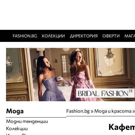
FASHION.BG
КОЛЕКЦИИ
ДИРЕКТОРИЯ
ОФЕРТИ
МАГ
Мода
Fashion.bg
»
Мода и красота
Модни тенденции
Кафет
Колекции