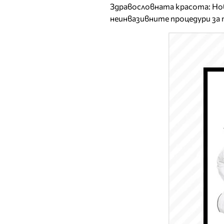
Здравословната красота: Но
неинвазивните процедури за 