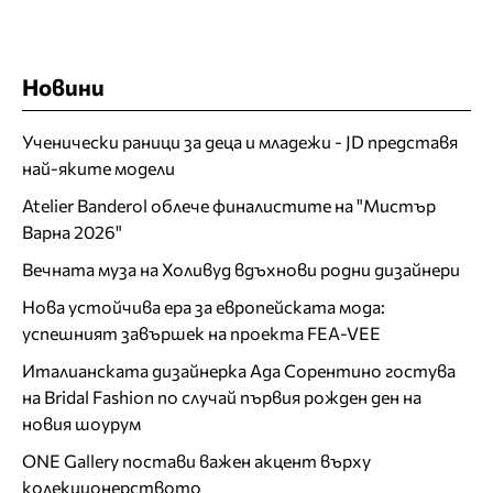
Новини
Ученически раници за деца и младежи - JD представя
най-яките модели
Atelier Banderol облече финалистите на "Мистър
Варна 2026"
Вечната муза на Холивуд вдъхнови родни дизайнери
Нова устойчива ера за европейската мода:
успешният завършек на проекта FEA-VEE
Италианската дизайнерка Ада Сорентино гостува
на Bridal Fashion по случай първия рожден ден на
новия шоурум
ONE Gallery постави важен акцент върху
колекционерството