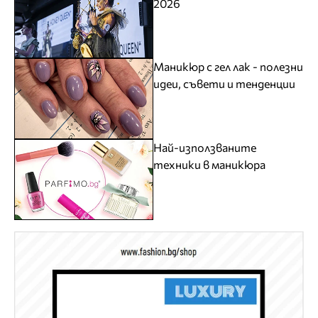
2026
Маникюр с гел лак - полезни
идеи, съвети и тенденции
Най-използваните
техники в маникюра