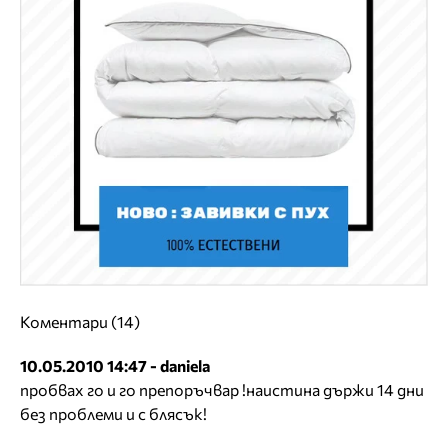
Коментари (14)
10.05.2010 14:47 - daniela
пробвах го и го препоръчвар !наистина държи 14 дни
без проблеми и с блясък!