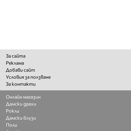
За сайта
Реклама
Добави сайт
Условия за ползване
За контакти
Онлайн магазин
Дамски дрехи
Рокли
Дамски блузи
Поли