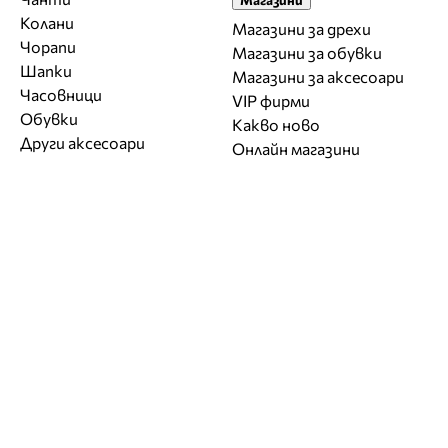
Колани
Магазини за дрехи
Чорапи
Магазини за обувки
Шапки
Магазини за aксесоари
Часовници
VIP фирми
Обувки
Какво ново
Други аксесоари
Онлайн магазини