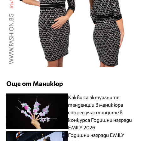
Още от Маникюр
Какви са актуалните
тенденции в маникюра
според участниците в
конкурса Годишни награди
EMILY 2026
Годишни награди EMILY