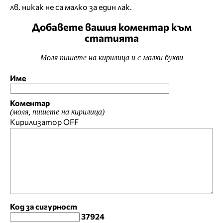
лв. никак не са малко за един лак.
Добавете вашия коментар към
статията
Моля пишете на кирилица и с малки букви
Име
Коментар
(моля, пишете на кирилица)
Кирилизатор
OFF
Код за сигурност
37924