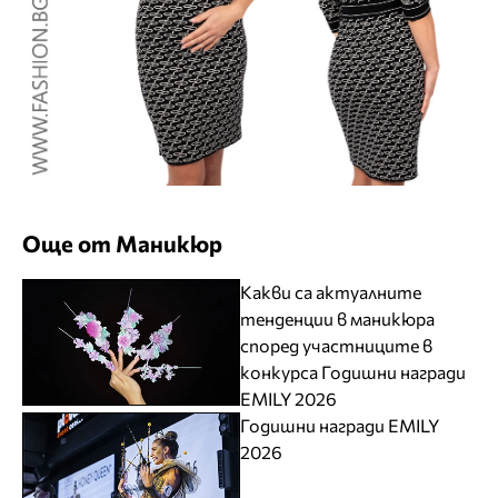
Още от Маникюр
Какви са актуалните
тенденции в маникюра
според участниците в
конкурса Годишни награди
EMILY 2026
Годишни награди EMILY
2026