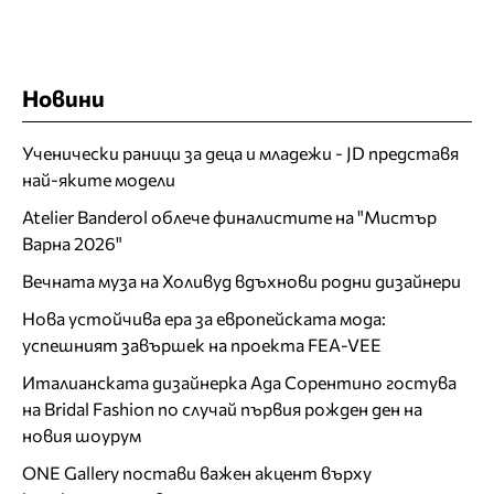
Новини
Ученически раници за деца и младежи - JD представя
най-яките модели
Atelier Banderol облече финалистите на "Мистър
Варна 2026"
Вечната муза на Холивуд вдъхнови родни дизайнери
Нова устойчива ера за европейската мода:
успешният завършек на проекта FEA-VEE
Италианската дизайнерка Ада Сорентино гостува
на Bridal Fashion по случай първия рожден ден на
новия шоурум
ONE Gallery постави важен акцент върху