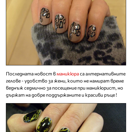
Последната новост в
маникюра
са алтернативните
гелове - удобство за жени, които не намират време
веднъж седмично за посещение при маникюрист, но
държат на добре поддържаните и красиви ръце !