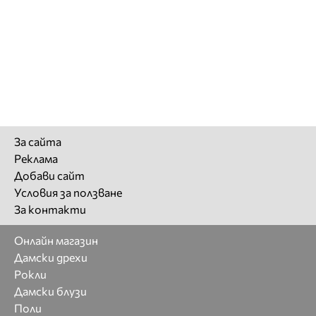
За сайта
Реклама
Добави сайт
Условия за ползване
За контакти
Онлайн магазин
Дамски дрехи
Рокли
Дамски блузи
Поли