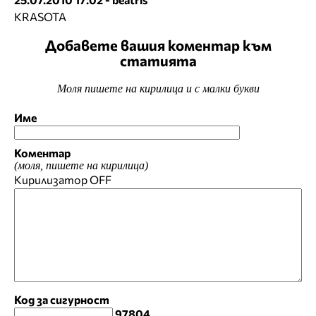
KRASOTA
Добавете вашия коментар към
статията
Моля пишете на кирилица и с малки букви
Име
Коментар
(моля, пишете на кирилица)
Кирилизатор
OFF
Код за сигурност
97804