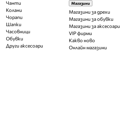
Чанти
Магазини
Колани
Магазини за дрехи
Чорапи
Магазини за обувки
Шапки
Магазини за aксесоари
Часовници
VIP фирми
Обувки
Какво ново
Други аксесоари
Онлайн магазини