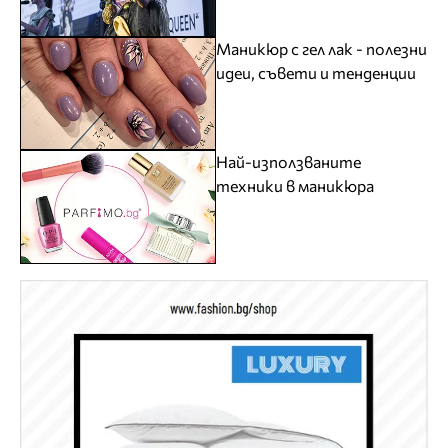
Маникюр с гел лак - полезни
идеи, съвети и тенденции
Най-използваните
техники в маникюра