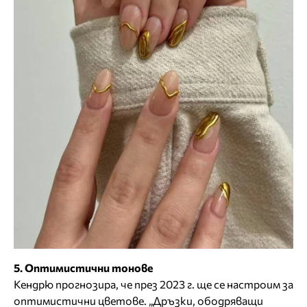
5. Оптимистични тонове
Кендрю прогнозира, че през 2023 г. ще се настроим за
оптимистични цветове. „Дръзки, ободряващи