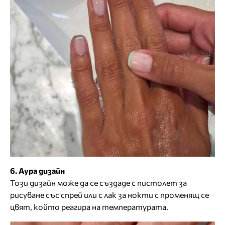
6. Аура дизайн
Този дизайн може да се създаде с пистолет за
рисуване със спрей или с лак за нокти с променящ се
цвят, който реагира на температурата.