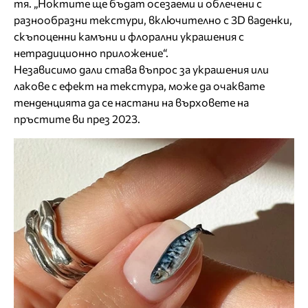
тя. „Ноктите ще бъдат осезаеми и облечени с
разнообразни текстури, включително с 3D ваденки,
скъпоценни камъни и флорални украшения с
нетрадиционно приложение“.
Независимо дали става въпрос за украшения или
лакове с ефект на текстура, може да очаквате
тенденцията да се настани на върховете на
пръстите ви през 2023.