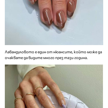
Лавандуловото е един от нюансите, който може да
очаквате да видите много през тази година.