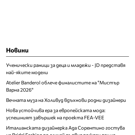
Новини
Ученически раници за деца и младежи - JD представя
най-яките модели
Atelier Banderol облече финалистите на "Мистър
Варна 2026"
Вечната муза на Холивуд вдъхнови родни дизайнери
Нова устойчива ера за европейската мода:
успешният завършек на проекта FEA-VEE
Италианската дизайнерка Ада Сорентино гостува
на Bridal Fashion по случай първия рожден ден на