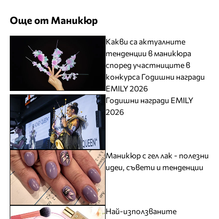
Още от Маникюр
Какви са актуалните
тенденции в маникюра
според участниците в
конкурса Годишни награди
EMILY 2026
Годишни награди EMILY
2026
Маникюр с гел лак - полезни
идеи, съвети и тенденции
Най-използваните