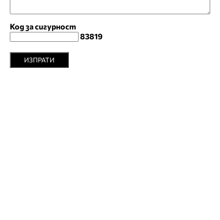
Код за сигурност
83819
ИЗПРАТИ