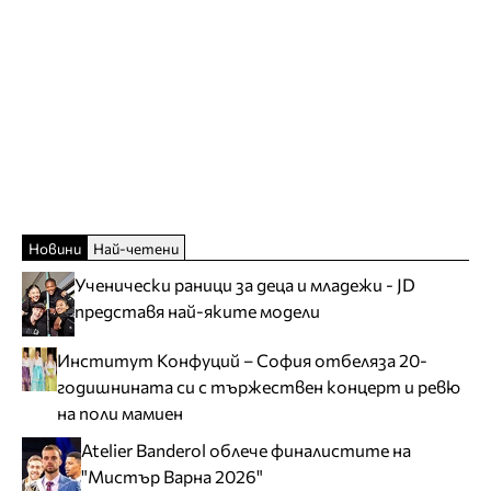
Новини
Най-четени
Ученически раници за деца и младежи - JD
представя най-яките модели
Институт Конфуций – София отбеляза 20-
годишнината си с тържествен концерт и ревю
на поли мамиен
Atelier Banderol облече финалистите на
"Мистър Варна 2026"