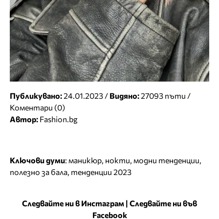
Публикувано:
24.01.2023 /
Видяно:
27093 пъти /
Коментари (0)
Автор:
Fashion.bg
Ключови думи
:
маникюр
,
нокти
,
модни тенденции
,
полезно за бала
,
тенденции 2023
Следвайте ни в Инстаграм
|
Следвайте ни във
Facebook