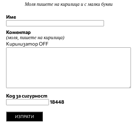
Моля пишете на кирилица и с малки букви
Име
Коментар
(моля, пишете на кирилица)
Кирилизатор
OFF
Код за сигурност
18448
ИЗПРАТИ