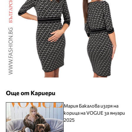
Още от Кариери
Мария Бакалова изгря на
корица на VOGUE за януари
2025