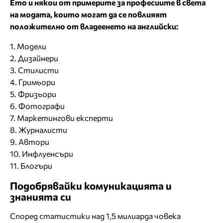
Ето и някои от примерите за професиите в света
на модата, които могат да се повлияят
положително от владеенето на английски:
1. Модели
2. Дизайнери
3. Стилисти
4. Гримьори
5. Фризьори
6. Фотографи
7. Маркетингови експерти
8. Журналисти
9. Автори
10. Инфлуенсъри
11. Блогъри
Подобрявайки комуникацията и
знанията си
Според статистики над 1,5 милиарда човека