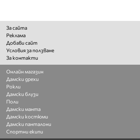
За сайта
Реклама
Добави сайт
Условия за ползване
За контакти
Онлайн магазин
Дамски дрехи
Рокли
Дамски блузи
Поли
Дамски манта
Дамски костюми
Дамски панталони
Спортни екипи