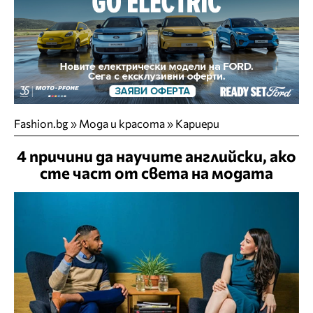
Fashion.bg
»
Мода и красота
»
Кариери
4 причини да научите английски, ако
сте част от света на модата