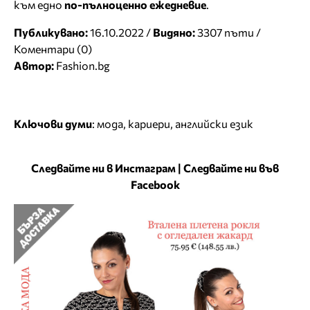
към едно
по-пълноценно ежедневие
.
Публикувано:
16.10.2022 /
Видяно:
3307 пъти /
Коментари (0)
Автор:
Fashion.bg
Ключови думи
:
мода
,
кариери
,
английски език
Следвайте ни в Инстаграм
|
Следвайте ни във
Facebook