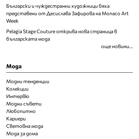
Български и чуждестранни художници бяха
представени от Десислава Зафирова на Monaco Art
Week
Pelagia Stage Couture открива нова страница в
българската мода
още новини...
Мода
Модни тенденции
Колекции
Интервю
Модни съвети
Любопитно
Кариери
Световна мода
Мода за дома