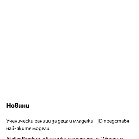
Новини
Ученически раници за деца и младежи - JD представя
най-яките модели
Atelier Banderol облече финалистите на "Мистър