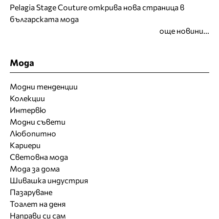
Pelagia Stage Couture открива нова страница в
българската мода
още новини...
Мода
Модни тенденции
Колекции
Интервю
Модни съвети
Любопитно
Кариери
Световна мода
Мода за дома
Шивашка индустрия
Пазаруване
Тоалет на деня
Направи си сам