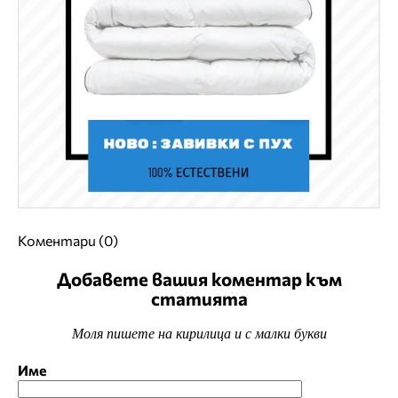
Коментари (0)
Добавете вашия коментар към
статията
Моля пишете на кирилица и с малки букви
Име