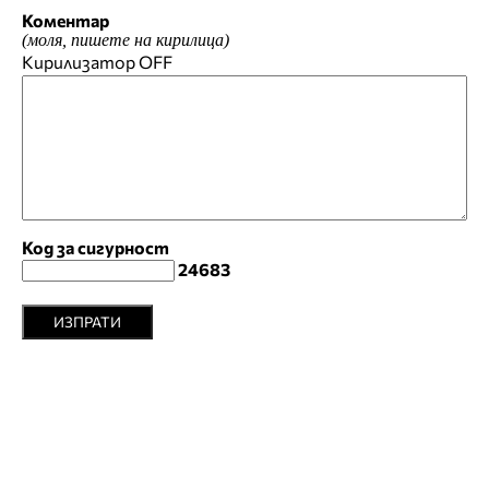
Коментар
(моля, пишете на кирилица)
Кирилизатор
OFF
Код за сигурност
24683
ИЗПРАТИ