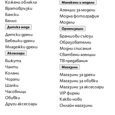
Кожени облекла
Манекени и модели
Вратовръзки
Агенции за модели
Бански
Модна фотография
Бельо
Модели
Детска мода
Организации
Детски дрехи
Браншови съюзи
Бебешки дрехи
Образователни
Младежки дрехи
Модни списания
Аксесоари
Сватбени агенции
Бижута
ТВ предавания
Чанти
Магазини
Колани
Магазини за дрехи
Чорапи
Магазини за обувки
Шапки
Магазини за aксесоари
Часовници
VIP фирми
Обувки
Какво ново
Други аксесоари
Онлайн магазини