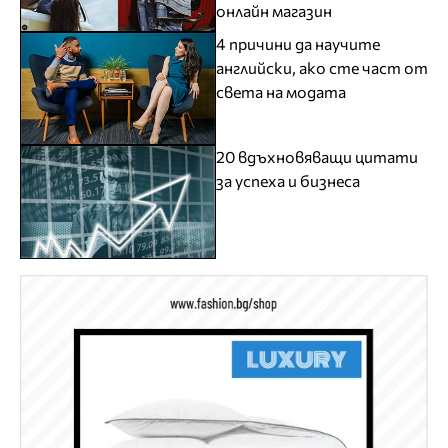
онлайн магазин
4 причини да научите
английски, ако сте част от
света на модата
20 вдъхновяващи цитати
за успеха и бизнеса