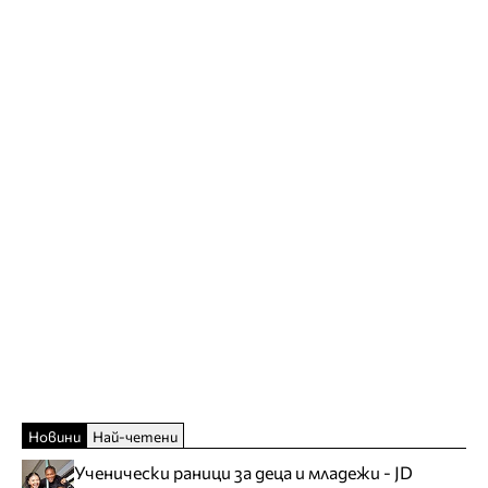
Новини
Най-четени
Ученически раници за деца и младежи - JD