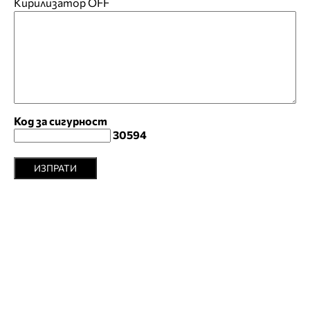
Кирилизатор
OFF
Код за сигурност
30594
ИЗПРАТИ