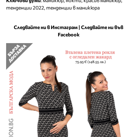
Ключови думи
:
маникюр
,
нокти
,
красив маникюр
,
тенденции 2022
,
тенденции в маникюра
Следвайте ни в Инстаграм
|
Следвайте ни във
Facebook