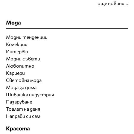
още новини...
Мода
Модни тенденции
Колекции
Интервю
Модни съвети
Любопитно
Кариери
Световна мода
Мода за дома
Шивашка индустрия
Пазаруване
Тоалет на деня
Направи си сам
Красота