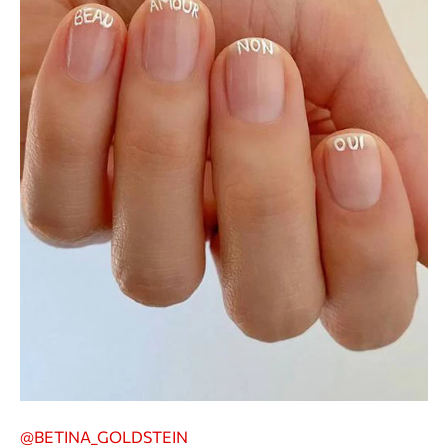
@BETINA_GOLDSTEIN