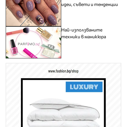
идеи, съвети и тенденции
Най-използваните
техники в маникюра