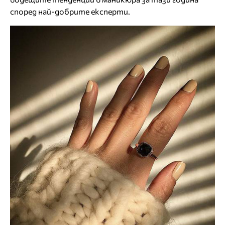
според най-добрите експерти.