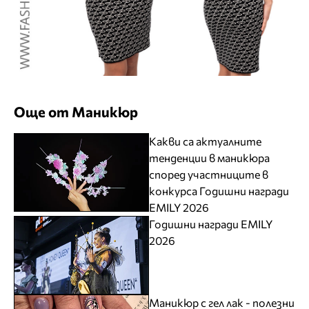
Още от Маникюр
Какви са актуалните
тенденции в маникюра
според участниците в
конкурса Годишни награди
EMILY 2026
Годишни награди EMILY
2026
Маникюр с гел лак - полезни