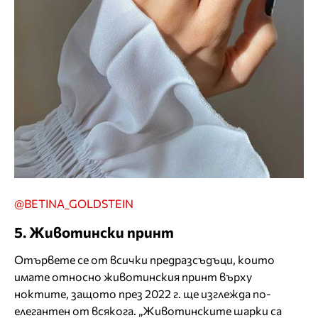
@BETINA_GOLDSTEIN
5. Животински принт
Отървете се от всички предразсъдъци, които
имате относно животинския принт върху
ноктите, защото през 2022 г. ще изглежда по-
елегантен от всякога. „Животинските шарки са