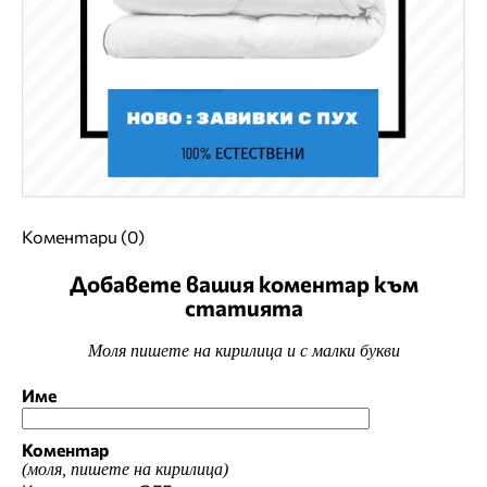
Коментари (0)
Добавете вашия коментар към
статията
Моля пишете на кирилица и с малки букви
Име
Коментар
(моля, пишете на кирилица)