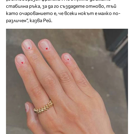
стабилна ръка, за да го създадете отново, тъй
като очарованието е, че всеки нокът е малко по-
различен“, казва Рей.