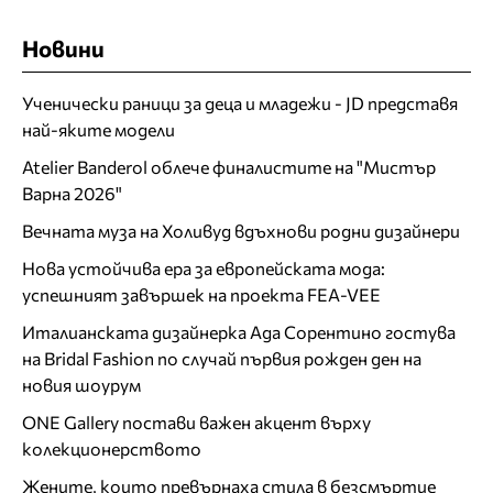
Новини
Ученически раници за деца и младежи - JD представя
най-яките модели
Atelier Banderol облече финалистите на "Мистър
Варна 2026"
Вечната муза на Холивуд вдъхнови родни дизайнери
Нова устойчива ера за европейската мода:
успешният завършек на проекта FEA-VEE
Италианската дизайнерка Ада Сорентино гостува
на Bridal Fashion по случай първия рожден ден на
новия шоурум
ONE Gallery постави важен акцент върху
колекционерството
Жените, които превърнаха стила в безсмъртие