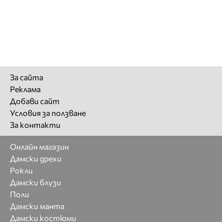
За сайта
Реклама
Добави сайт
Условия за ползване
За контакти
Онлайн магазин
Дамски дрехи
Рокли
Дамски блузи
Поли
Дамски манта
Дамски костюми