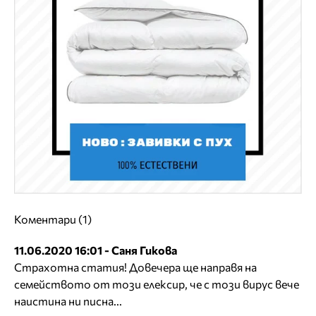
Коментари (1)
11.06.2020 16:01 - Саня Гикова
Страхотна статия! Довечера ще направя на
семейството от този елексир, че с този вирус вече
наистина ни писна...