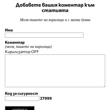
Добавете вашия коментар към
статията
Моля пишете на кирилица и с малки букви
Име
Коментар
(моля, пишете на кирилица)
Кирилизатор
OFF
Код за сигурност
27999
ИЗПРАТИ