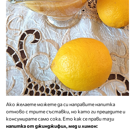
Ако желаете можете да си направите напитка
отново с трите съставки, но като ги прецедите и
консумирате само сока. Ето как се прави тази
напитка от джинджифил, мед и лимон: