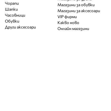
Чорапи
Магазини за обувки
Шапки
Магазини за aксесоари
Часовници
VIP фирми
Обувки
Какво ново
Други аксесоари
Онлайн магазини