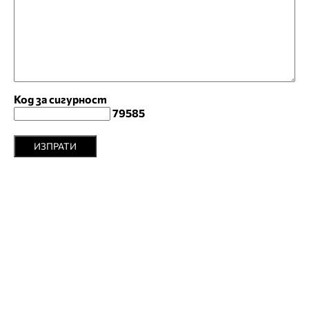
Код за сигурност
79585
ИЗПРАТИ