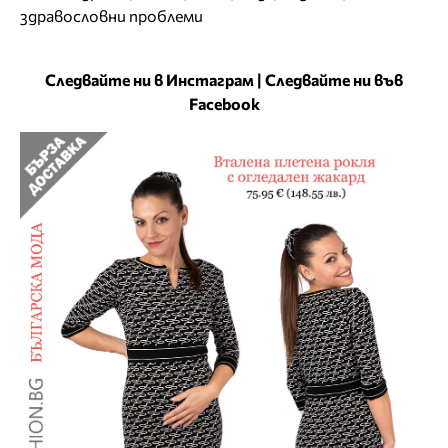
здравословни проблеми
Следвайте ни в Инстаграм
|
Следвайте ни във
Facebook