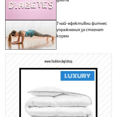
7 най-ефективни фитнес
упражнения за стегнат
корем