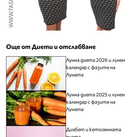
Още от Диети и отслабване
Лунна диета 2026 и лунен
календар с фазите на
Луната
Лунна диета 2025 и лунен
календар с фазите на
Луната
Диабет и кетогенната
диета