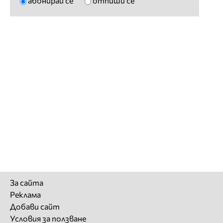
абонирай се
отпиши се
За сайта
Реклама
Добави сайт
Условия за ползване