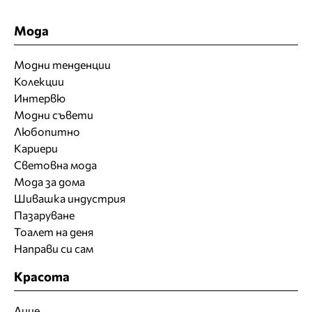
Мода
Модни тенденции
Колекции
Интервю
Модни съвети
Любопитно
Кариери
Световна мода
Мода за дома
Шивашка индустрия
Пазаруване
Тоалет на деня
Направи си сам
Красота
Лице