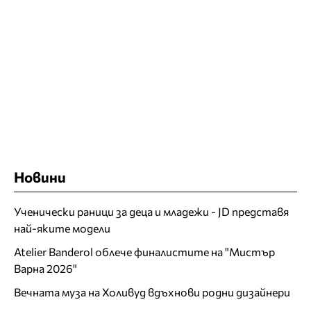
Новини
Ученически раници за деца и младежи - JD представя
най-яките модели
Atelier Banderol облече финалистите на "Мистър
Варна 2026"
Вечната муза на Холивуд вдъхнови родни дизайнери