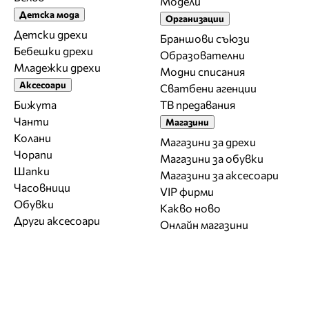
Модели
Детска мода
Организации
Детски дрехи
Браншови съюзи
Бебешки дрехи
Образователни
Младежки дрехи
Модни списания
Аксесоари
Сватбени агенции
Бижута
ТВ предавания
Чанти
Магазини
Колани
Магазини за дрехи
Чорапи
Магазини за обувки
Шапки
Магазини за aксесоари
Часовници
VIP фирми
Обувки
Какво ново
Други аксесоари
Онлайн магазини