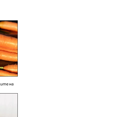
зите на