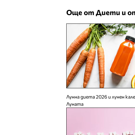
Още от Диети и о
Лунна диета 2026 и лунен кал
Луната