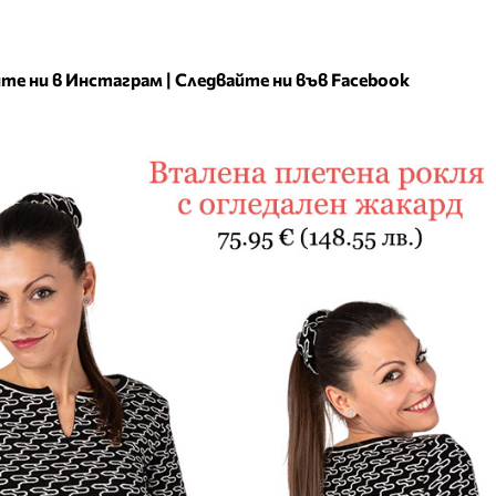
те ни в Инстаграм
|
Следвайте ни във Facebook