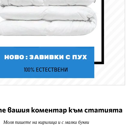
е вашия коментар към статията
Моля пишете на кирилица и с малки букви