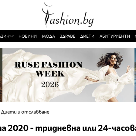
АЗИН
НОВИНИ
МОДА
ЗДРАВЕ
ДИЕТИ
АБИТУРИЕНТИ
»
Диети и отслабване
а 2020 - тридневна или 24-часов