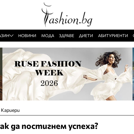
АЗИН
НОВИНИ
МОДА
ЗДРАВЕ
ДИЕТИ
АБИТУРИЕНТИ
»
Кариери
ак да постигнем успеха?