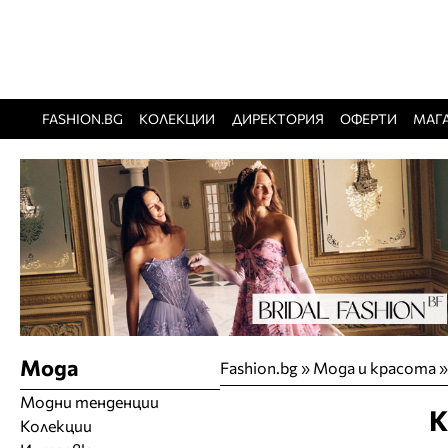
FASHION.BG
КОЛЕКЦИИ
ДИРЕКТОРИЯ
ОФЕРТИ
МАГ
Мода
Fashion.bg
»
Мода и красота
Модни тенденции
К
Колекции