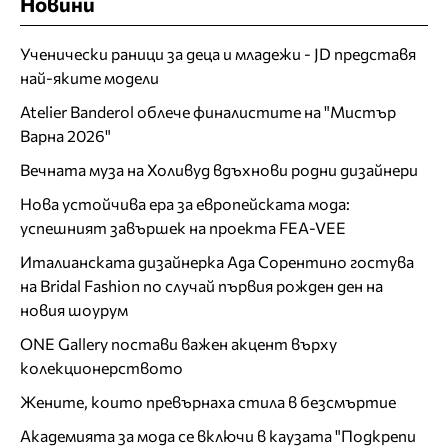
Новини
Ученически раници за деца и младежи - JD представя
най-яките модели
Atelier Banderol облече финалистите на "Мистър
Варна 2026"
Вечната муза на Холивуд вдъхнови родни дизайнери
Нова устойчива ера за европейската мода:
успешният завършек на проекта FEA-VEE
Италианската дизайнерка Ада Сорентино гостува
на Bridal Fashion по случай първия рожден ден на
новия шоурум
ONE Gallery постави важен акцент върху
колекционерството
Жените, които превърнаха стила в безсмъртие
Академията за мода се включи в каузата "Подкрепи