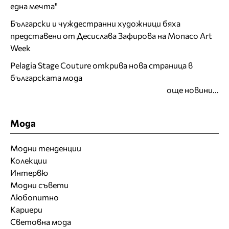
една мечта"
Български и чуждестранни художници бяха
представени от Десислава Зафирова на Monaco Art
Week
Pelagia Stage Couture открива нова страница в
българската мода
още новини...
Мода
Модни тенденции
Колекции
Интервю
Модни съвети
Любопитно
Кариери
Световна мода