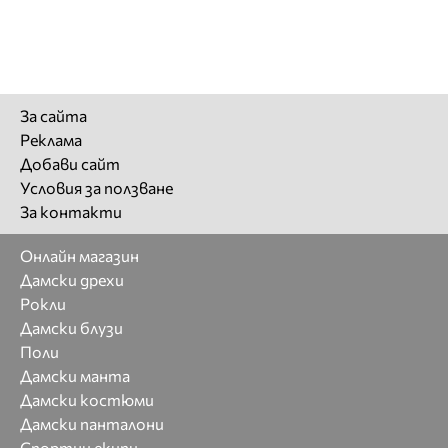
За сайта
Реклама
Добави сайт
Условия за ползване
За контакти
Онлайн магазин
Дамски дрехи
Рокли
Дамски блузи
Поли
Дамски манта
Дамски костюми
Дамски панталони
Спортни екипи