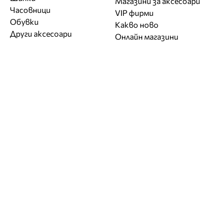
Магазини за aксесоари
Часовници
VIP фирми
Обувки
Какво ново
Други аксесоари
Онлайн магазини