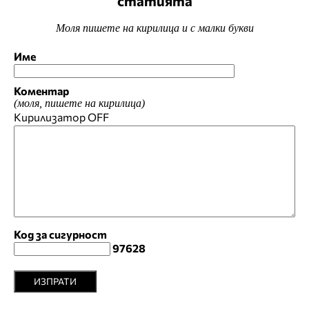
статията
Моля пишете на кирилица и с малки букви
Име
Коментар
(моля, пишете на кирилица)
Кирилизатор
OFF
Код за сигурност
97628
ИЗПРАТИ