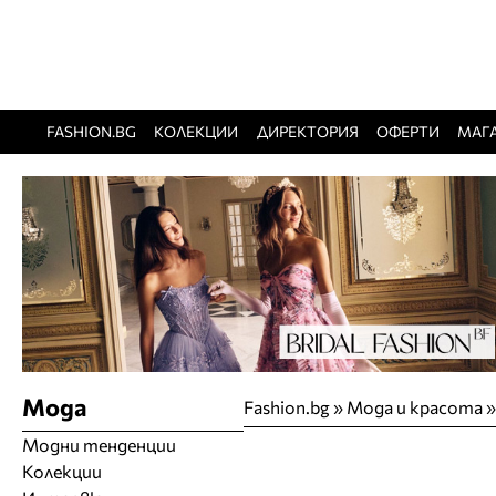
FASHION.BG
КОЛЕКЦИИ
ДИРЕКТОРИЯ
ОФЕРТИ
МАГ
Мода
Fashion.bg
»
Мода и красота
Модни тенденции
Колекции