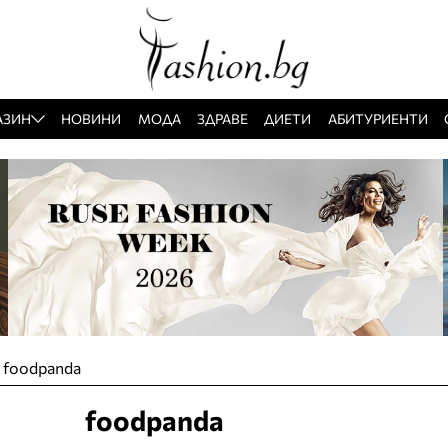
АЗИН
НОВИНИ
МОДА
ЗДРАВЕ
ДИЕТИ
АБИТУРИЕНТИ
»
foodpanda
foodpanda