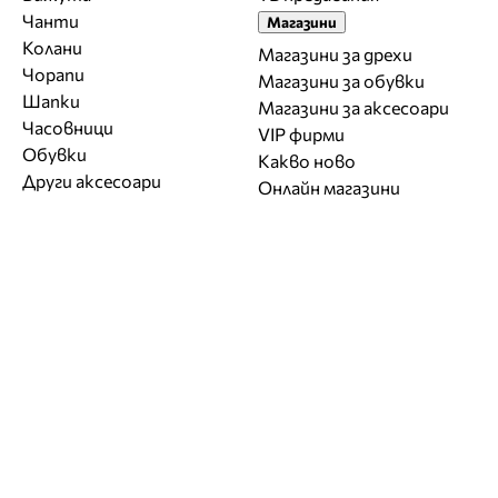
Чанти
Магазини
Колани
Магазини за дрехи
Чорапи
Магазини за обувки
Шапки
Магазини за aксесоари
Часовници
VIP фирми
Обувки
Какво ново
Други аксесоари
Онлайн магазини