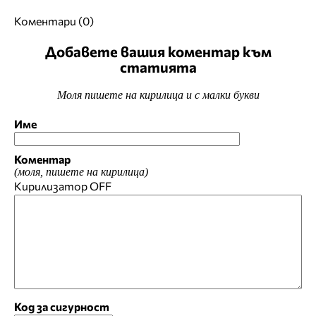
Коментари (0)
Добавете вашия коментар към
статията
Моля пишете на кирилица и с малки букви
Име
Коментар
(моля, пишете на кирилица)
Кирилизатор
OFF
Код за сигурност