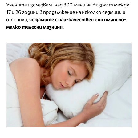
Учените изследвали над 300 жени на възраст между
17 и 26 години в продължение на няколко седмици и
открили, че
дамите с най-качествен сън имат по-
малко телесни мазнини.