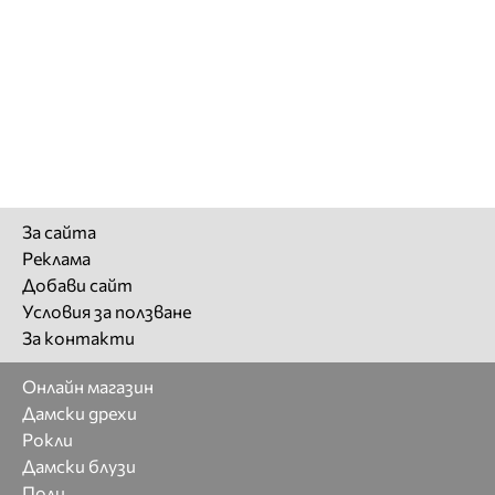
За сайта
Реклама
Добави сайт
Условия за ползване
За контакти
Онлайн магазин
Дамски дрехи
Рокли
Дамски блузи
Поли