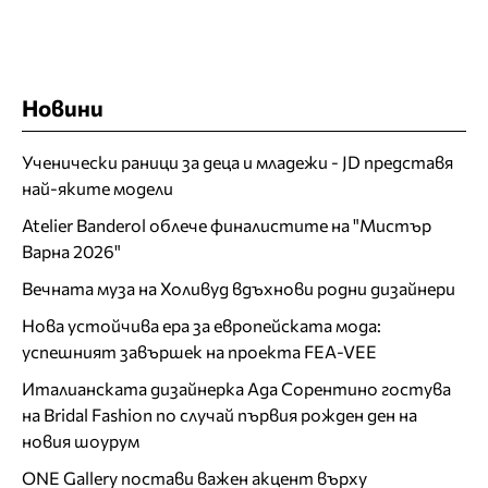
Новини
Ученически раници за деца и младежи - JD представя
най-яките модели
Atelier Banderol облече финалистите на "Мистър
Варна 2026"
Вечната муза на Холивуд вдъхнови родни дизайнери
Нова устойчива ера за европейската мода:
успешният завършек на проекта FEA-VEE
Италианската дизайнерка Ада Сорентино гостува
на Bridal Fashion по случай първия рожден ден на
новия шоурум
ONE Gallery постави важен акцент върху