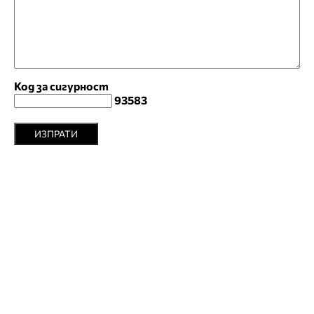
Код за сигурност
93583
ИЗПРАТИ