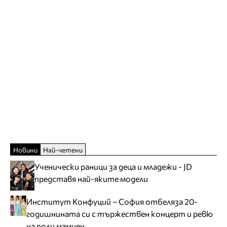
Новини
Най-четени
Ученически раници за деца и младежи - JD
представя най-яките модели
Институт Конфуций – София отбеляза 20-
годишнината си с тържествен концерт и ревю
на поли мамиен