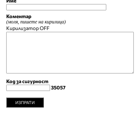
Име
Коментар
(моля, пишете на кирилица)
Кирилизатор
OFF
Код за сигурност
35057
ИЗПРАТИ