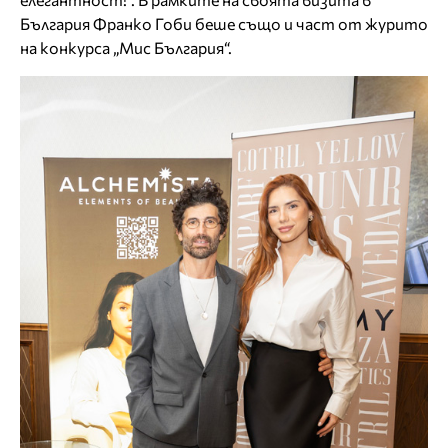
България Франко Гоби беше също и част от журито
на конкурса „Мис България“.