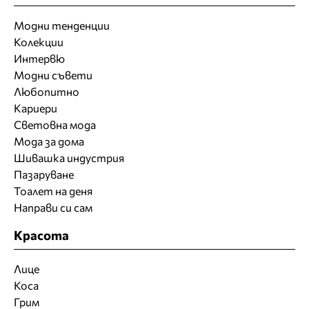
Модни тенденции
Колекции
Интервю
Модни съвети
Любопитно
Кариери
Световна мода
Мода за дома
Шивашка индустрия
Пазаруване
Тоалет на деня
Направи си сам
Красота
Лице
Коса
Грим