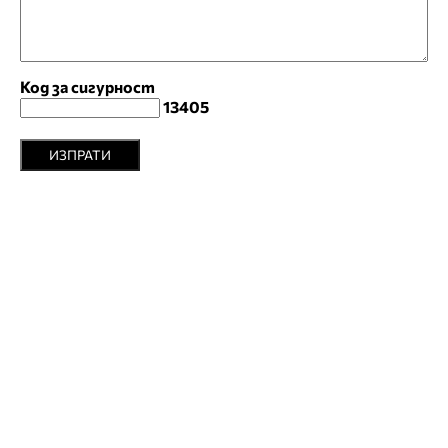
Код за сигурност
13405
ИЗПРАТИ