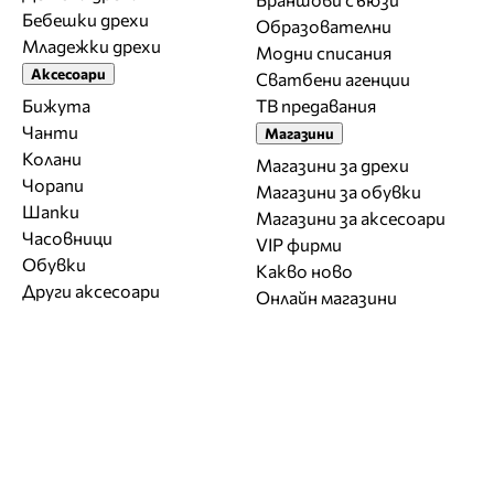
Бебешки дрехи
Образователни
Младежки дрехи
Модни списания
Аксесоари
Сватбени агенции
Бижута
ТВ предавания
Чанти
Магазини
Колани
Магазини за дрехи
Чорапи
Магазини за обувки
Шапки
Магазини за aксесоари
Часовници
VIP фирми
Обувки
Какво ново
Други аксесоари
Онлайн магазини