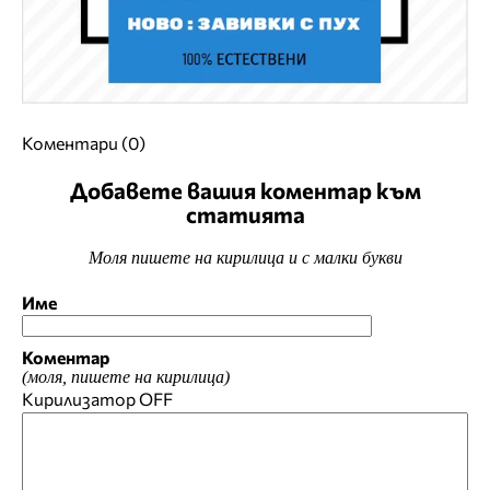
Коментари (0)
Добавете вашия коментар към
статията
Моля пишете на кирилица и с малки букви
Име
Коментар
(моля, пишете на кирилица)
Кирилизатор
OFF