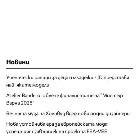
Новини
Ученически раници за деца и младежи - JD представя
най-яките модели
Atelier Banderol облече финалистите на "Мистър
Варна 2026"
Вечната муза на Холивуд вдъхнови родни дизайнери
Нова устойчива ера за европейската мода:
успешният завършек на проекта FEA-VEE