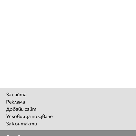
За сайта
Реклама
Добави сайт
Условия за ползване
За контакти