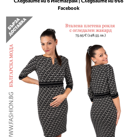
Следвайте ни в Инстаграм
|
Следвайте ни във
Facebook