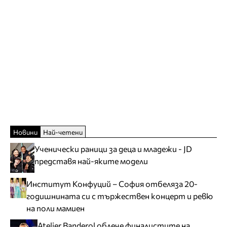
Новини
Най-четени
Ученически раници за деца и младежи - JD
представя най-яките модели
Институт Конфуций – София отбеляза 20-
годишнината си с тържествен концерт и ревю
на поли мамиен
Atelier Banderol облече финалистите на