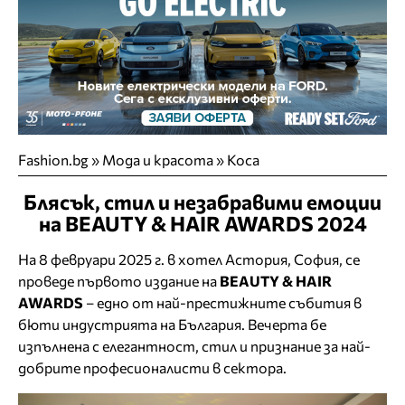
Fashion.bg
»
Мода и красота
»
Коса
Блясък, стил и незабравими емоции
на BEAUTY & HAIR AWARDS 2024
На 8 февруари 2025 г. в хотел Астория, София, се
проведе първото издание на
BEAUTY
& HAIR
AWARDS
– едно от най-престижните събития в
бюти индустрията на България. Вечерта бе
изпълнена с елегантност, стил и признание за най-
добрите професионалисти в сектора.