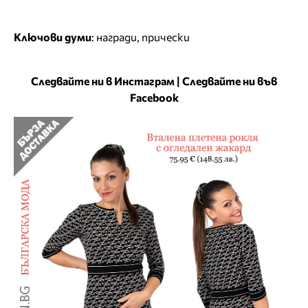
Ключови думи
:
награди
,
прически
Следвайте ни в Инстаграм
|
Следвайте ни във
Facebook