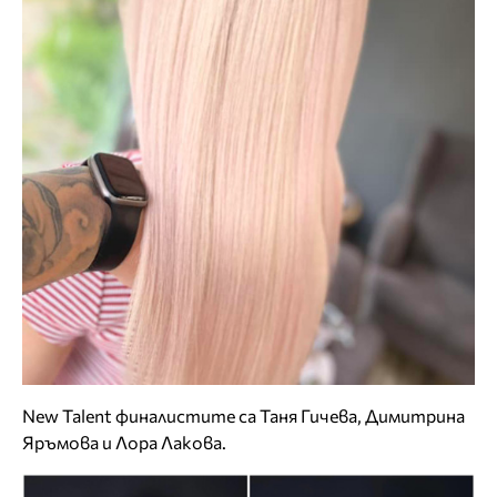
New Talent финалистите са Таня Гичева, Димитрина
Яръмова и Лора Лакова.