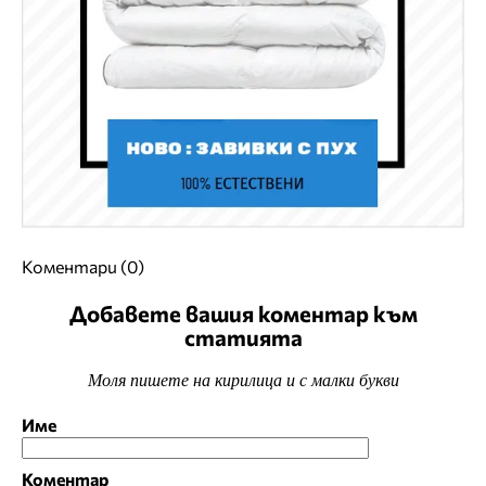
Коментари (0)
Добавете вашия коментар към
статията
Моля пишете на кирилица и с малки букви
Име
Коментар