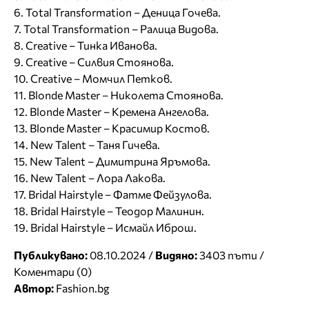
6. Total Transformation – Деница Гочева.
7. Total Transformation – Ралица Видова.
8. Creative – Тинка Иванова.
9. Creative – Силвия Стоянова.
10. Creative – Момчил Петков.
11. Blonde Master – Николета Стоянова.
12. Blonde Master – Кремена Ангелова.
13. Blonde Master – Красимир Костов.
14. New Talent – Таня Гичева.
15. New Talent – Димитрина Яръмова.
16. New Talent – Лора Лакова.
17. Bridal Hairstyle – Фатме Фейзулова.
18. Bridal Hairstyle – Теодор Малинин.
19. Bridal Hairstyle – Исмайл Иброш.
Публикувано:
08.10.2024 /
Видяно:
3403 пъти /
Коментари (0)
Автор:
Fashion.bg