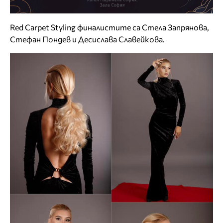
Red Carpet Styling финалистите са Стела Запрянова,
Стефан Пондев и Десислава Славейкова.