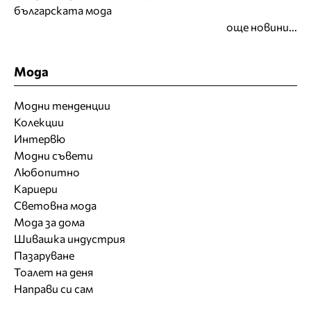
българската мода
още новини...
Мода
Модни тенденции
Колекции
Интервю
Модни съвети
Любопитно
Кариери
Световна мода
Мода за дома
Шивашка индустрия
Пазаруване
Тоалет на деня
Направи си сам