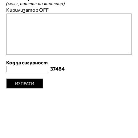
(моля, пишете на кирилица)
Кирилизатор
OFF
Код за сигурност
37484
ИЗПРАТИ