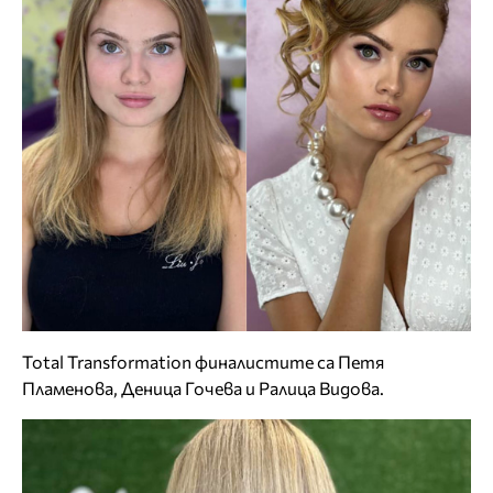
Total Transformation финалистите са Петя
Пламенова, Деница Гочевa и Ралица Видова.