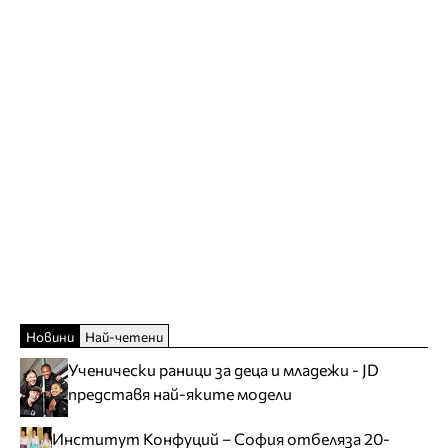
Новини
Най-четени
Ученически раници за деца и младежи - JD
представя най-яките модели
Институт Конфуций – София отбеляза 20-