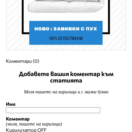
Коментари (0)
Добавете вашия коментар към
статията
Моля пишете на кирилица и с малки букви
Име
Коментар
(моля, пишете на кирилица)
Кирилизатор
OFF