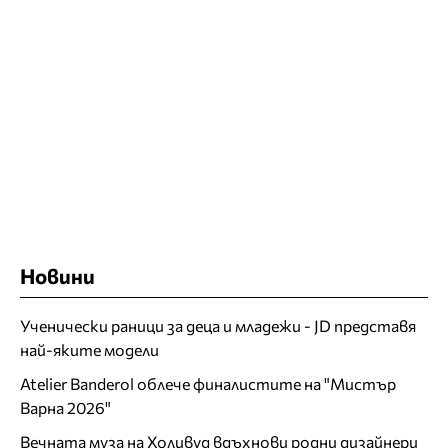
Новини
Ученически раници за деца и младежи - JD представя
най-яките модели
Atelier Banderol облече финалистите на "Мистър
Варна 2026"
Вечната муза на Холивуд вдъхнови родни дизайнери