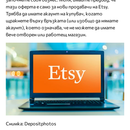
тази оферта е само за нови продавачи на Etsy.
Трябва да имате акаунт на купувач, когато
щракнете върху връзката (или изобщо да нямате
акаунт), което означава, че не можете да имате
вече отворен или работещ магазин.
Снимка: Depositphotos