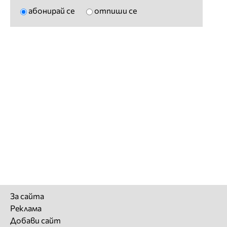
абонирай се
отпиши се
За сайта
Реклама
Добави сайт