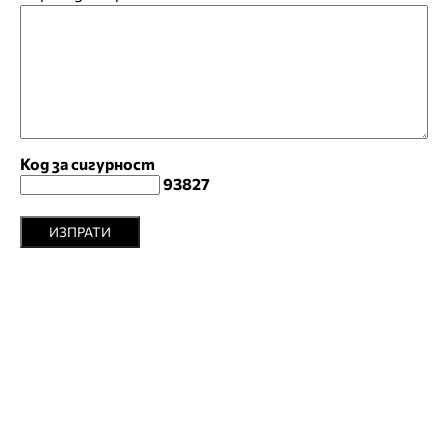
Код за сигурност
93827
ИЗПРАТИ