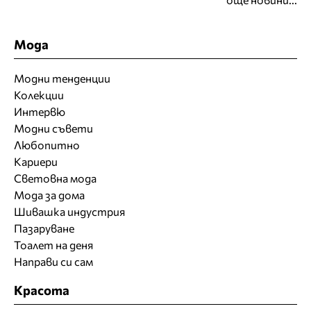
Мода
Модни тенденции
Колекции
Интервю
Модни съвети
Любопитно
Кариери
Световна мода
Мода за дома
Шивашка индустрия
Пазаруване
Тоалет на деня
Направи си сам
Красота