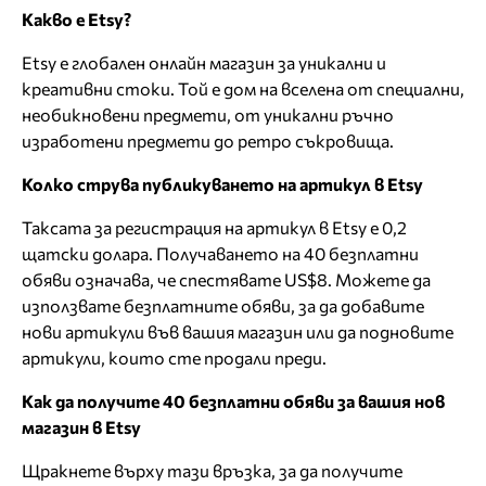
Какво е Etsy?
Etsy е глобален онлайн магазин за уникални и
креативни стоки. Той е дом на вселена от специални,
необикновени предмети, от уникални ръчно
изработени предмети до ретро съкровища.
Колко струва публикуването на артикул в Etsy
Таксата за регистрация на артикул в Etsy е 0,2
щатски долара. Получаването на 40 безплатни
обяви означава, че спестявате US$8. Можете да
използвате безплатните обяви, за да добавите
нови артикули във вашия магазин или да подновите
артикули, които сте продали преди.
Как да получите 40 безплатни обяви за вашия нов
магазин в Etsy
Щракнете върху тази връзка, за да получите