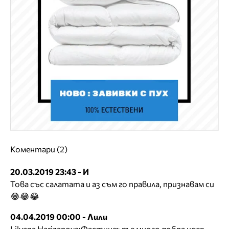
Коментари (2)
20.03.2019 23:43 - И
Това със салатата и аз съм го правила, признавам си
😂😂😂
04.04.2019 00:00 - Лили
Lilyana Harizanova:Фастингът е много добра идея.