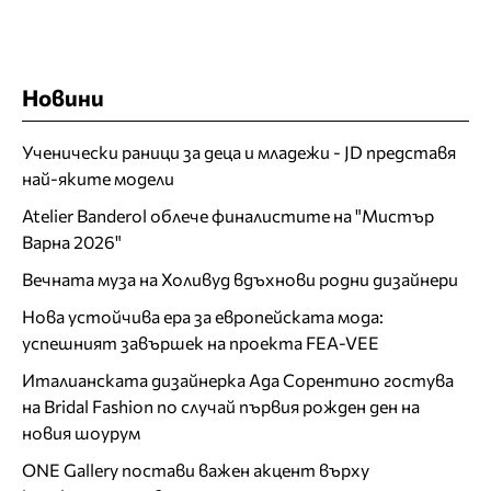
Новини
Ученически раници за деца и младежи - JD представя
най-яките модели
Atelier Banderol облече финалистите на "Мистър
Варна 2026"
Вечната муза на Холивуд вдъхнови родни дизайнери
Нова устойчива ера за европейската мода:
успешният завършек на проекта FEA-VEE
Италианската дизайнерка Ада Сорентино гостува
на Bridal Fashion по случай първия рожден ден на
новия шоурум
ONE Gallery постави важен акцент върху