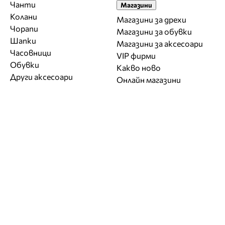
Чанти
Магазини
Колани
Магазини за дрехи
Чорапи
Магазини за обувки
Шапки
Магазини за aксесоари
Часовници
VIP фирми
Обувки
Какво ново
Други аксесоари
Онлайн магазини