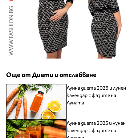
Още от Диети и отслабване
Лунна диета 2026 и лунен
календар с фазите на
Луната
Лунна диета 2025 и лунен
календар с фазите на
Луната