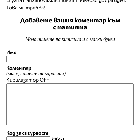
Това ми трябва!
Добавете вашия коментар към
статията
Моля пишете на кирилица и с малки букви
Име
Коментар
(моля, пишете на кирилица)
Кирилизатор
OFF
Код за сигурност
21657