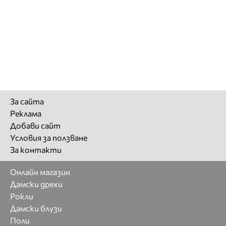
За сайта
Реклама
Добави сайт
Условия за ползване
За контакти
Онлайн магазин
Дамски дрехи
Рокли
Дамски блузи
Поли