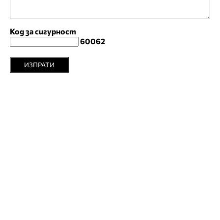
Код за сигурност
60062
ИЗПРАТИ