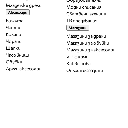
Младежки дрехи
Модни списания
Аксесоари
Сватбени агенции
Бижута
ТВ предавания
Чанти
Магазини
Колани
Магазини за дрехи
Чорапи
Магазини за обувки
Шапки
Магазини за aксесоари
Часовници
VIP фирми
Обувки
Какво ново
Други аксесоари
Онлайн магазини