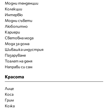
Модни тенденции
Колекции
Интервю
Модни съвети
Любопитно
Кариери
Световна мода
Мода за дома
Шивашка индустрия
Пазаруване
Тоалет на деня
Направи си сам
Красота
Лице
Коса
Грим
Кожа