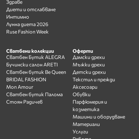
Здраве
Диети и отслабване
Интимно
Лунна диета 2026
Ruse Fashion Week
Сватбени колекции
Оферти
Сватбен Бутик ALEGRA
Дамски дрехи
Бучински салон ARETI
Мъжки дрехи
Сватбен бутик Be Queen
Детски дрехи
BRIDAL FASHION
Текстил и прежди
Mon Amour
Аксесоари
Сватбен бутик Палома
Обувки
Стоян Радичев
Парфюмерия и
козметика
Машини и оборудване
Материали
Услуги
Работа