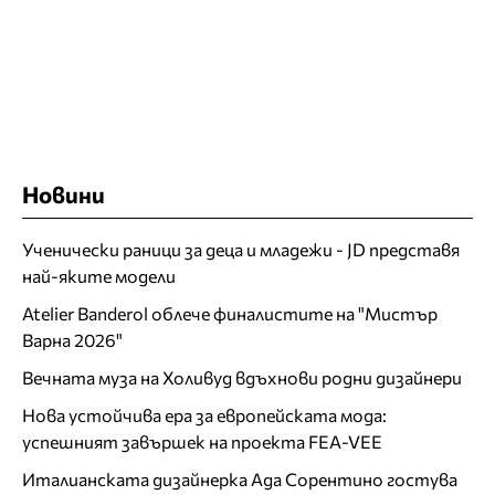
Новини
Ученически раници за деца и младежи - JD представя
най-яките модели
Atelier Banderol облече финалистите на "Мистър
Варна 2026"
Вечната муза на Холивуд вдъхнови родни дизайнери
Нова устойчива ера за европейската мода:
успешният завършек на проекта FEA-VEE
Италианската дизайнерка Ада Сорентино гостува