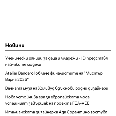
Новини
Ученически раници за деца и младежи - JD представя
най-яките модели
Atelier Banderol облече финалистите на "Мистър
Варна 2026"
Вечната муза на Холивуд вдъхнови родни дизайнери
Нова устойчива ера за европейската мода:
успешният завършек на проекта FEA-VEE
Италианската дизайнерка Ада Сорентино гостува