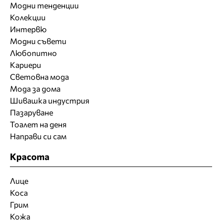
Модни тенденции
Колекции
Интервю
Модни съвети
Любопитно
Кариери
Световна мода
Мода за дома
Шивашка индустрия
Пазаруване
Тоалет на деня
Направи си сам
Красота
Лице
Коса
Грим
Кожа