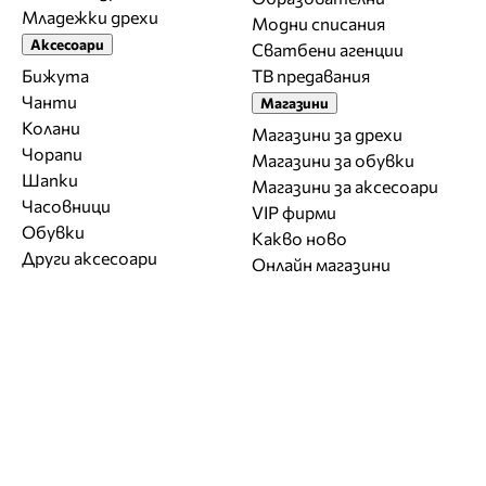
Младежки дрехи
Модни списания
Аксесоари
Сватбени агенции
Бижута
ТВ предавания
Чанти
Магазини
Колани
Магазини за дрехи
Чорапи
Магазини за обувки
Шапки
Магазини за aксесоари
Часовници
VIP фирми
Обувки
Какво ново
Други аксесоари
Онлайн магазини