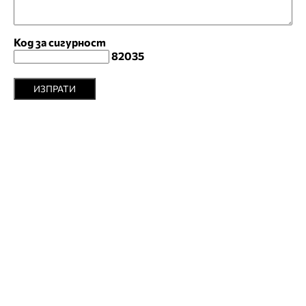
Код за сигурност
82035
ИЗПРАТИ