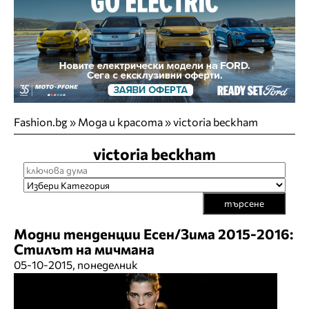
Fashion.bg
»
Мода и красота
»
victoria beckham
victoria beckham
търсене
Модни тенденции Есен/Зима 2015-2016:
Стилът на мичмана
05-10-2015, понеделник