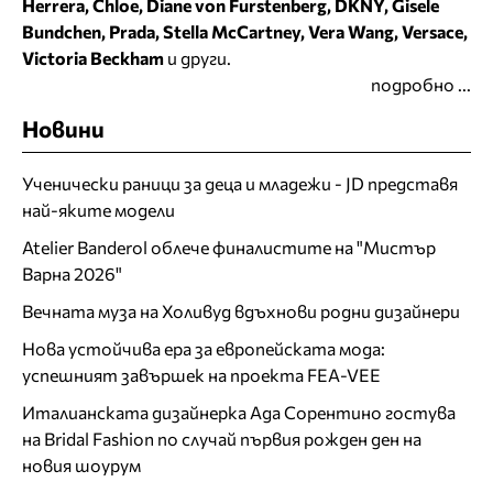
Herrera, Chloe, Diane von Furstenberg, DKNY, Gisele
Bundchen, Prada, Stella McCartney, Vera Wang, Versace,
Victoria Beckham
и други.
подробно ...
Новини
Ученически раници за деца и младежи - JD представя
най-яките модели
Atelier Banderol облече финалистите на "Мистър
Варна 2026"
Вечната муза на Холивуд вдъхнови родни дизайнери
Нова устойчива ера за европейската мода:
успешният завършек на проекта FEA-VEE
Италианската дизайнерка Ада Сорентино гостува
на Bridal Fashion по случай първия рожден ден на
новия шоурум