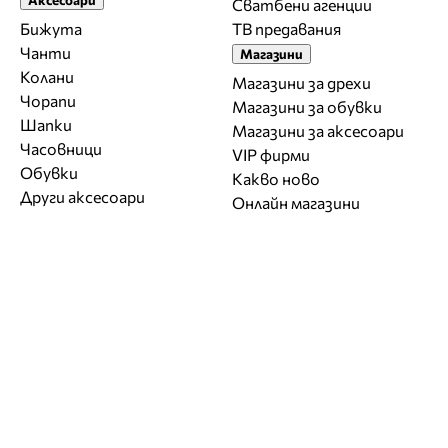
Сватбени агенции
Бижута
ТВ предавания
Чанти
Магазини
Колани
Магазини за дрехи
Чорапи
Магазини за обувки
Шапки
Магазини за aксесоари
Часовници
VIP фирми
Обувки
Какво ново
Други аксесоари
Онлайн магазини