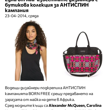
бутикова колекция за АНТИСПИН
кампания
23-04-2014, сряда
Водещи дизайнери подкрепиха АНТИСПИН
кампанията BORN FREE срещу предаването на
заразата от майка на дете в Африка.
Сред модните къщи са
Alexander McQueen, Carolina