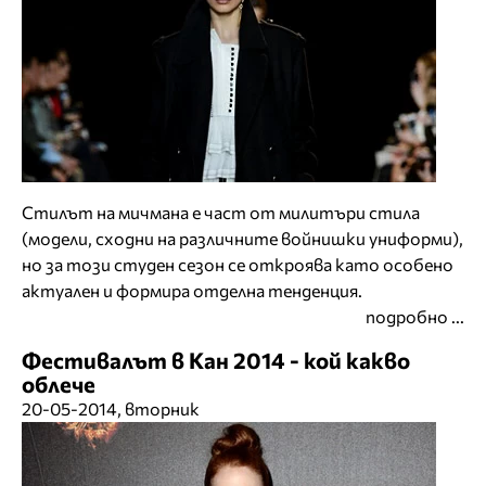
Стилът на мичмана е част от милитъри стила
(модели, сходни на различните войнишки униформи),
но за този студен сезон се откроява като особено
актуален и формира отделна тенденция.
подробно ...
Фестивалът в Кан 2014 - кой какво
облече
20-05-2014, вторник