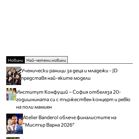
Новини
Най-четени новини
Ученически раници за деца и младежи - JD
представя най-яките модели
Институт Конфуций – София отбеляза 20-
годишнината си с тържествен концерт и ревю
на поли мамиен
Atelier Banderol облече финалистите на
"Мистър Варна 2026"