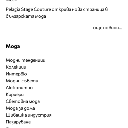
Pelagia Stage Couture открива нова страница в
българската мода
още новини...
Мода
Модни тенденции
Колекции
Интервю
Модни съвети
Любопитно
Кариери
Световна мода
Мода за дома
Шивашка индустрия
Пазаруване