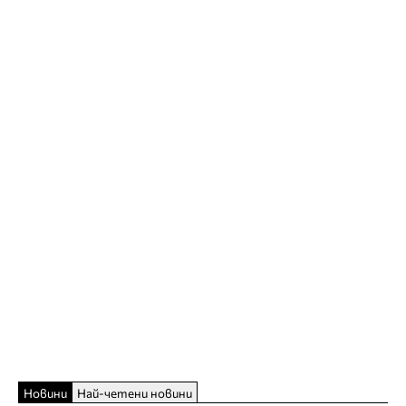
Новини
Най-четени новини