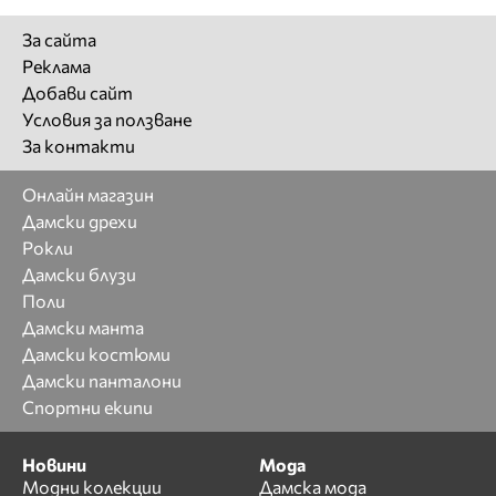
За сайта
Реклама
Добави сайт
Условия за ползване
За контакти
Онлайн магазин
Дамски дрехи
Рокли
Дамски блузи
Поли
Дамски манта
Дамски костюми
Дамски панталони
Спортни екипи
Новини
Мода
Модни колекции
Дамска мода