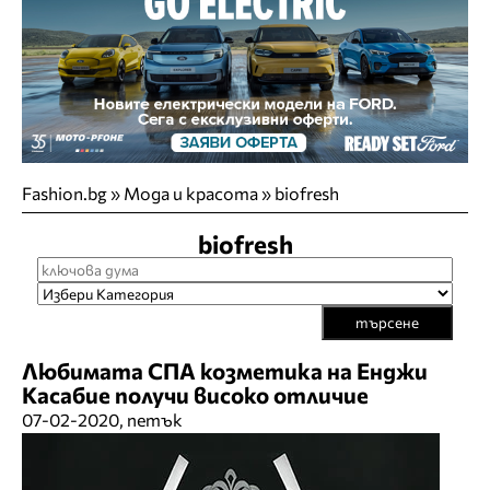
Fashion.bg
»
Мода и красота
»
biofresh
biofresh
търсене
Любимата СПА козметика на Енджи
Касабие получи високо отличие
07-02-2020, петък